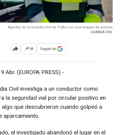
Agentes de la Guardia Civil de Tráfico en una imagen de archivo
- GUARDIA CIVIL
IA
Seguir en
Abrir opciones para compartir
Abr. (EUROPA PRESS) -
dia Civil investiga a un conductor como
a la seguridad vial por circular positivo en
or, algo que descubrieron cuando golpeó a
e aparcamiento.
o, el investigado abandonó el lugar en el