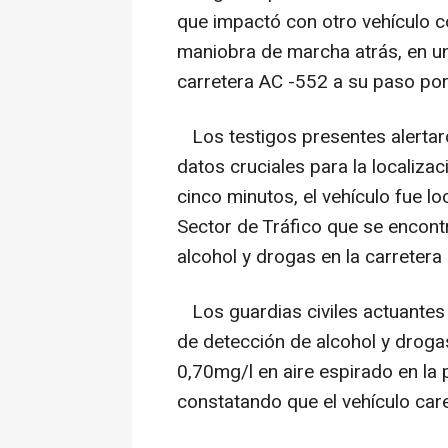
que impactó con otro vehículo 
maniobra de marcha atrás, en u
carretera AC -552 a su paso por
Los testigos presentes alertaron
datos cruciales para la localiza
cinco minutos, el vehículo fue lo
Sector de Tráfico que se encont
alcohol y drogas en la carreter
Los guardias civiles actuantes 
de detección de alcohol y droga
0,70mg/l en aire espirado en la 
constatando que el vehículo care