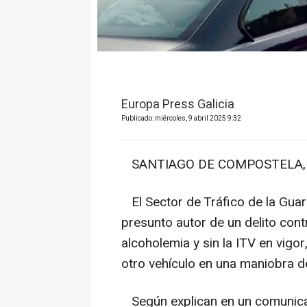
Europa Press Galicia
Publicado: miércoles, 9 abril 2025 9:32
SANTIAGO DE COMPOSTELA, 9 
El Sector de Tráfico de la Guar
presunto autor de un delito contr
alcoholemia y sin la ITV en vig
otro vehículo en una maniobra d
Según explican en un comunicad