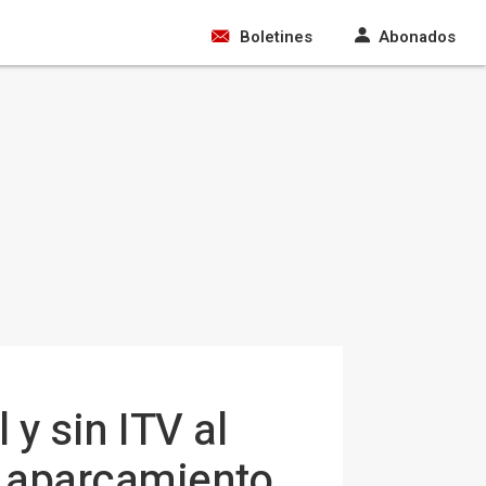
Boletines
Abonados
 y sin ITV al
e aparcamiento