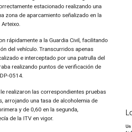
correctamente estacionado realizando una
na zona de aparcamiento señalizado en la
 Arteixo.
 rápidamente a la Guardia Civil, facilitando
ción del vehículo. Transcurridos apenas
calizado e interceptado por una patrulla del
raba realizando puntos de verificación de
a DP-0514.
le realizaron las correspondientes pruebas
s, arrojando una tasa de alcoholemia de
primera y de 0,60 en la segunda,
L
cía de la ITV en vigor.
Un 