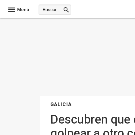
Menú
GALICIA
Descubren que ci
golpear a otro