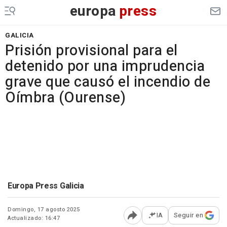
europa
press
GALICIA
Prisión provisional para el
detenido por una imprudencia
grave que causó el incendio de
Oímbra (Ourense)
Europa Press Galicia
Domingo, 17 agosto 2025
IA
Seguir en
Actualizado: 16:47
Abrir opciones para comp