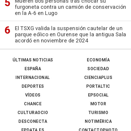
Mueren dos personas tras chocar su
furgoneta contra un camión de conservación
en la A-6 en Lugo
El TSXG valida la suspensión cautelar de un
parque eólico en Ourense que la antigua Sala
acordó en noviembre de 2024
ÚLTIMAS NOTICIAS
ECONOMÍA
ESPAÑA
SOCIEDAD
INTERNACIONAL
CIENCIAPLUS
DEPORTES
PORTALTIC
VÍDEOS
EPSOCIAL
CHANCE
MOTOR
CULTURAOCIO
TURISMO
DESCONECTA
NOTIMÉRICA
EPDATA.ES
CONTACTOPHOTO