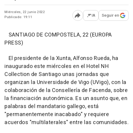
Miércoles, 22 junio 2022
IA
Seguir en
Publicado: 19:11
Abrir opciones para comp
SANTIAGO DE COMPOSTELA, 22 (EUROPA
PRESS)
El presidente de la Xunta, Alfonso Rueda, ha
inaugurado este miércoles en el Hotel NH
Collection de Santiago unas jornadas que
organizan la Universidade de Vigo (UVigo), con la
colaboración de la Consellería de Facenda, sobre
la financiación autonómica. Es un asunto que, en
palabras del mandatario gallego, está
"permanentemente inacabado" y requiere
acuerdos "multilaterales" entre las comunidades.