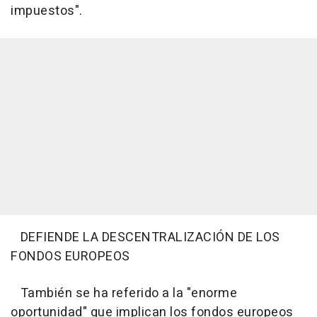
impuestos".
DEFIENDE LA DESCENTRALIZACIÓN DE LOS
FONDOS EUROPEOS
También se ha referido a la "enorme
oportunidad" que implican los fondos europeos