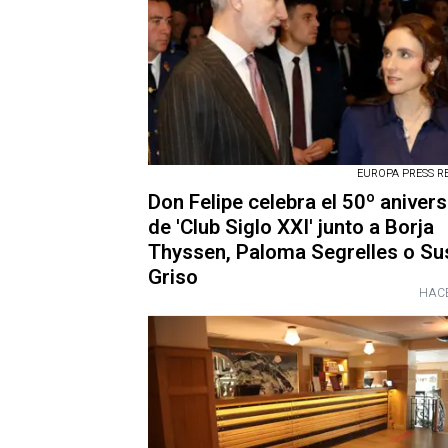
EUROPA PRESS R
Don Felipe celebra el 50º anivers
de 'Club Siglo XXI' junto a Borja
Thyssen, Paloma Segrelles o S
Griso
HACE