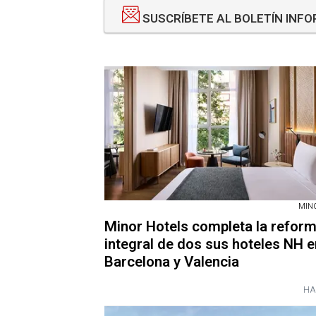
SUSCRÍBETE AL BOLETÍN INF
MIN
Minor Hotels completa la refor
integral de dos sus hoteles NH e
Barcelona y Valencia
HA