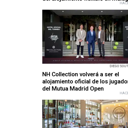
HACE
DIEGO SOUTO
NH Collection volverá a ser el
alojamiento oficial de los jugad
del Mutua Madrid Open
HACE