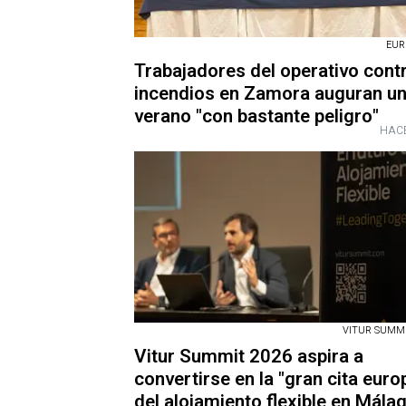
EUR
Trabajadores del operativo cont
incendios en Zamora auguran u
verano "con bastante peligro"
HACE
VITUR SUMMIT
Vitur Summit 2026 aspira a
convertirse en la "gran cita euro
del alojamiento flexible en Mála