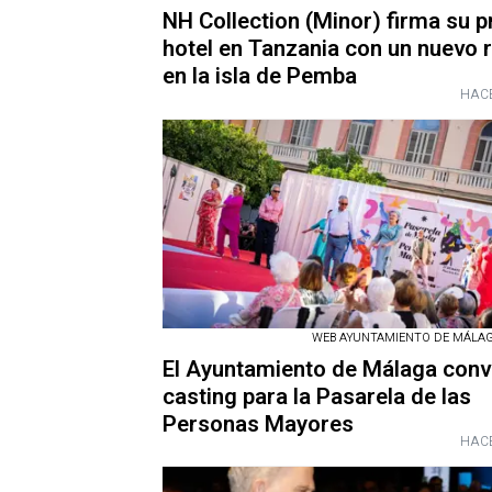
NH Collection (Minor) firma su p
hotel en Tanzania con un nuevo 
en la isla de Pemba
HACE
WEB AYUNTAMIENTO DE MÁLAGA 
El Ayuntamiento de Málaga conv
casting para la Pasarela de las
Personas Mayores
HACE