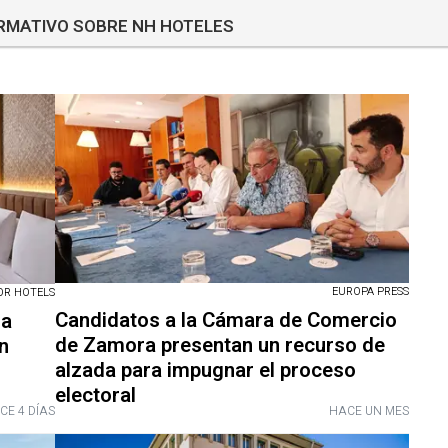
ORMATIVO SOBRE NH HOTELES
EUROPA PRESS
OR HOTELS
Candidatos a la Cámara de Comercio
ma
de Zamora presentan un recurso de
n
alzada para impugnar el proceso
electoral
CE 4 DÍAS
HACE UN MES