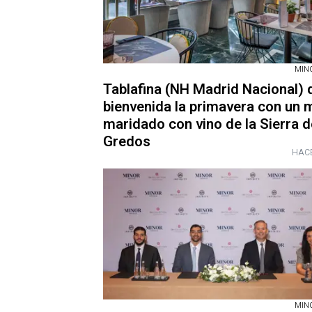
MIN
Tablafina (NH Madrid Nacional) d
bienvenida la primavera con un
maridado con vino de la Sierra d
Gredos
HACE
MIN