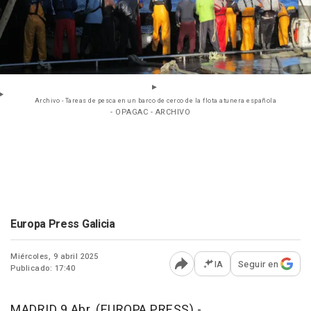
Archivo - Tareas de pesca en un barco de cerco de la flota atunera española
- OPAGAC - ARCHIVO
Europa Press Galicia
Miércoles, 9 abril 2025
IA
Seguir en
Publicado: 17:40
Abrir opciones para comp
MADRID 9 Abr. (EUROPA PRESS) -