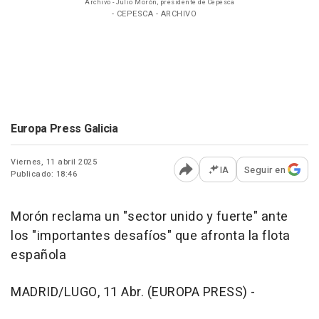
Archivo - Julio Morón, presidente de Cepesca
- CEPESCA - ARCHIVO
Europa Press Galicia
Viernes, 11 abril 2025
IA
Seguir en
Publicado: 18:46
Abrir opciones para comp
Morón reclama un "sector unido y fuerte" ante
los "importantes desafíos" que afronta la flota
española
MADRID/LUGO, 11 Abr. (EUROPA PRESS) -