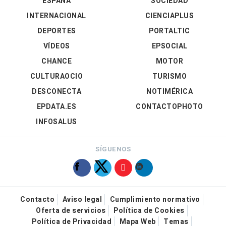
ESPAÑA
SOCIEDAD
INTERNACIONAL
CIENCIAPLUS
DEPORTES
PORTALTIC
VÍDEOS
EPSOCIAL
CHANCE
MOTOR
CULTURAOCIO
TURISMO
DESCONECTA
NOTIMÉRICA
EPDATA.ES
CONTACTOPHOTO
INFOSALUS
SÍGUENOS
Contacto
Aviso legal
Cumplimiento normativo
Oferta de servicios
Política de Cookies
Política de Privacidad
Mapa Web
Temas