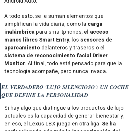
Android Auto.
A todo esto, se le suman elementos que
simplifican la vida diaria, como la
carga
inalámbrica
para smartphones,
el acceso
manos libres
Smart Entry
, los
sensores de
aparcamiento
delanteros y traseros o el
sistema de reconocimiento facial
Driver
Monitor
. Al final, todo está pensado para que la
tecnología acompañe, pero nunca invada.
EL VERDADERO 'LUJO SILENCIOSO': UN COCHE
QUE DEFINE LA PERSONALIDAD
Si hay algo que distingue a los productos de lujo
actuales es la capacidad de generar bienestar y,
en eso, el Lexus LBX juega en otra liga.
Se ha