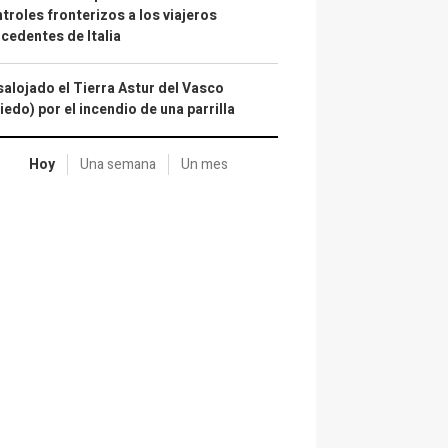
troles fronterizos a los viajeros
cedentes de Italia
alojado el Tierra Astur del Vasco
iedo) por el incendio de una parrilla
Hoy
Una semana
Un mes