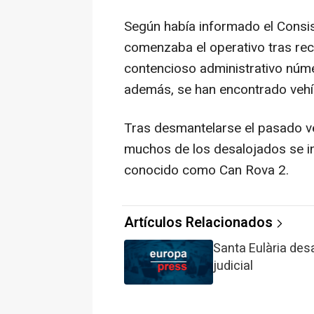
Según había informado el Consis
comenzaba el operativo tras reci
contencioso administrativo núme
además, se han encontrado vehí
Tras desmantelarse el pasado v
muchos de los desalojados se i
conocido como Can Rova 2.
Artículos Relacionados
Santa Eulària des
judicial