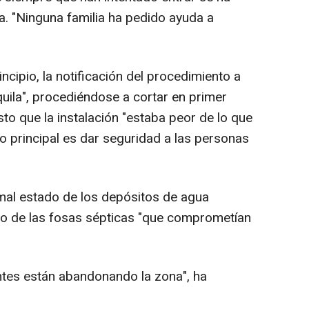
a. "Ninguna familia ha pedido ayuda a
ncipio, la notificación del procedimiento a
uila", procediéndose a cortar en primer
sto que la instalación "estaba peor de lo que
o principal es dar seguridad a las personas
 mal estado de los depósitos de agua
mo de las fosas sépticas "que comprometían
antes están abandonando la zona", ha