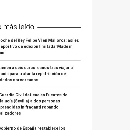
o más leído
coche del Rey Felipe VI en Mallorca: así es
deportivo de edición limitada 'Made in
in'
ienen a seis surcoreanos tras viajar a
ania para tratar la repatriación de
ldados norcoreanos
Guardia Civil detiene en Fuentes de
alucía (Sevilla) a dos personas
prendidas in fraganti robando
alizadores
Gobierno de España restablece los