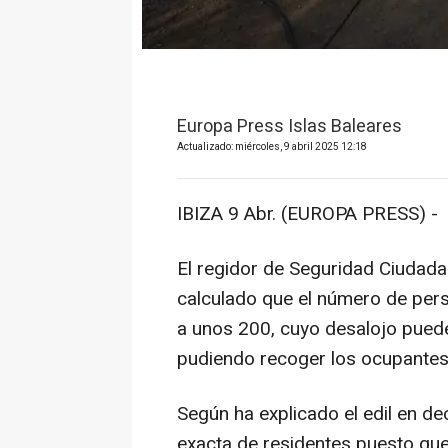
Europa Press Islas Baleares
Actualizado: miércoles, 9 abril 2025 12:18
IBIZA 9 Abr. (EUROPA PRESS) -
El regidor de Seguridad Ciudadan
calculado que el número de per
a unos 200, cuyo desalojo puede
pudiendo recoger los ocupantes
Según ha explicado el edil en de
exacta de residentes puesto que