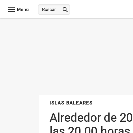
Menú
ISLAS BALEARES
Alrededor de 20
las 20.00 horas