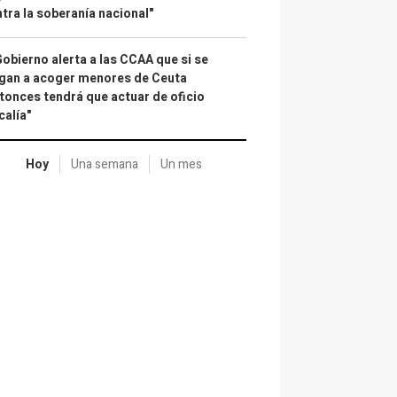
tra la soberanía nacional"
Gobierno alerta a las CCAA que si se
gan a acoger menores de Ceuta
tonces tendrá que actuar de oficio
calía"
Hoy
Una semana
Un mes