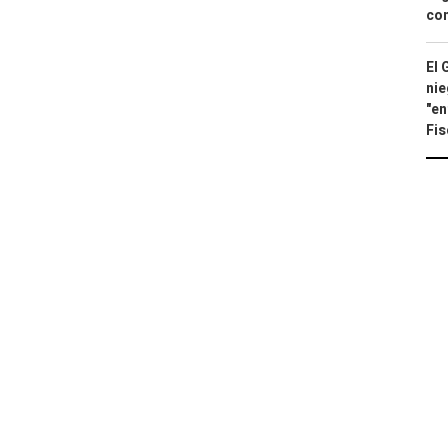
con
El 
nie
"en
Fis