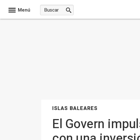
Menú
ISLAS BALEARES
El Govern impuls
con una inversi