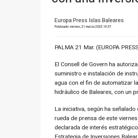
Europa Press Islas Baleares
Publicado: viernes, 21 marzo 2025 14:37
PALMA 21 Mar. (EUROPA PRESS
El Consell de Govern ha autoriza
suministro e instalación de inst
agua con el fin de automatizar l
hidráulico de Baleares, con un p
La iniciativa, según ha señalado 
rueda de prensa de este viernes
declarada de interés estratégic
Estrategia de Inversiones Balea