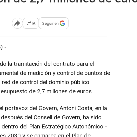
IA
Seguir en
Abrir opciones para compartir
) -
do la tramitación del contrato para el
rumental de medición y control de puntos de
a red de control del dominio público
resupuesto de 2,7 millones de euros.
el portavoz del Govern, Antoni Costa, en la
 después del Consell de Govern, ha sido
o dentro del Plan Estratégico Autonómico -
res 2030 y se enmarca en el Plan de