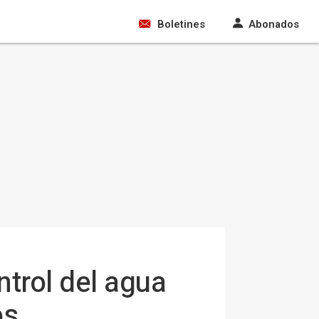
Boletines
Abonados
ntrol del agua
os