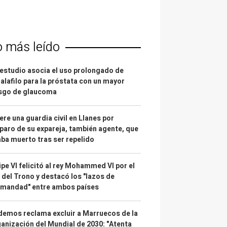
o más leído
estudio asocia el uso prolongado de
alafilo para la próstata con un mayor
esgo de glaucoma
re una guardia civil en Llanes por
paro de su expareja, también agente, que
ba muerto tras ser repelido
ipe VI felicitó al rey Mohammed VI por el
 del Trono y destacó los "lazos de
rmandad" entre ambos países
emos reclama excluir a Marruecos de la
anización del Mundial de 2030: "Atenta