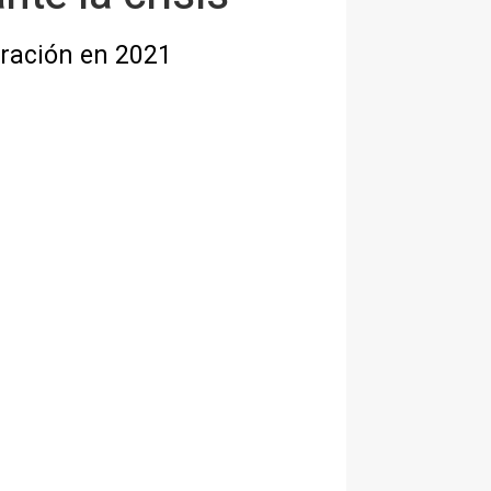
eración en 2021