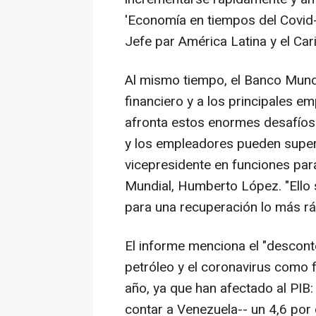
'Economía en tiempos del Covid-
Jefe par América Latina y el Car
Al mismo tiempo, el Banco Mundi
financiero y a los principales e
afronta estos enormes desafíos 
y los empleadores pueden supera
vicepresidente en funciones par
Mundial, Humberto López. "Ello s
para una recuperación lo más rá
El informe menciona el "desconte
petróleo y el coronavirus como f
año, ya que han afectado al PIB:
contar a Venezuela-- un 4,6 por c