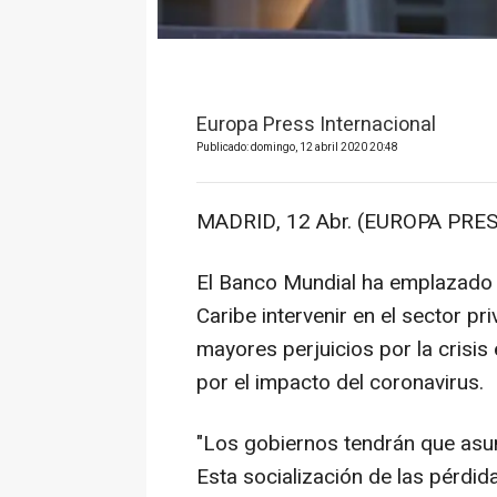
Europa Press Internacional
Publicado: domingo, 12 abril 2020 20:48
MADRID, 12 Abr. (EUROPA PRES
El Banco Mundial ha emplazado a
Caribe intervenir en el sector pr
mayores perjuicios por la crisi
por el impacto del coronavirus.
"Los gobiernos tendrán que asum
Esta socialización de las pérdi