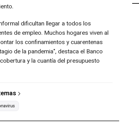
iento.
formal dificultan llegar a todos los
uentes de empleo. Muchos hogares viven al
frontar los confinamientos y cuarentenas
tagio de la pandemia", destaca el Banco
a cobertura y la cuantía del presupuesto
 temas
onavirus