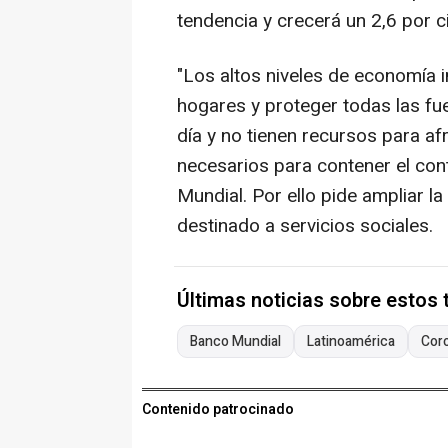
tendencia y crecerá un 2,6 por c
"Los altos niveles de economía in
hogares y proteger todas las f
día y no tienen recursos para a
necesarios para contener el con
Mundial. Por ello pide ampliar l
destinado a servicios sociales.
Últimas noticias sobre estos
Banco Mundial
Latinoamérica
Cor
Contenido patrocinado