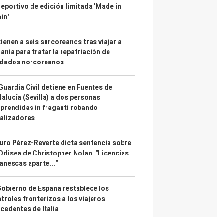
deportivo de edición limitada 'Made in
in'
ienen a seis surcoreanos tras viajar a
ania para tratar la repatriación de
ldados norcoreanos
Guardia Civil detiene en Fuentes de
alucía (Sevilla) a dos personas
prendidas in fraganti robando
alizadores
uro Pérez-Reverte dicta sentencia sobre
Odisea de Christopher Nolan: "Licencias
anescas aparte..."
Gobierno de España restablece los
troles fronterizos a los viajeros
cedentes de Italia