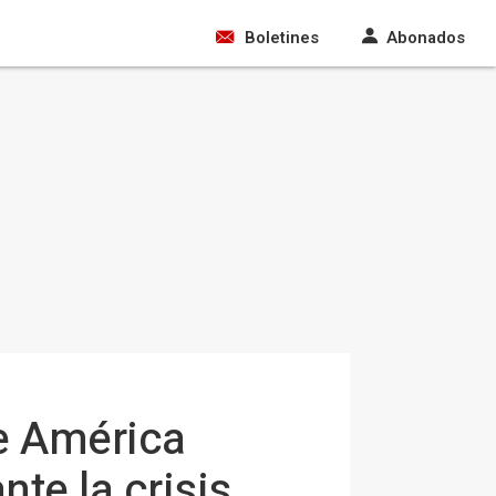
Boletines
Abonados
de América
nte la crisis