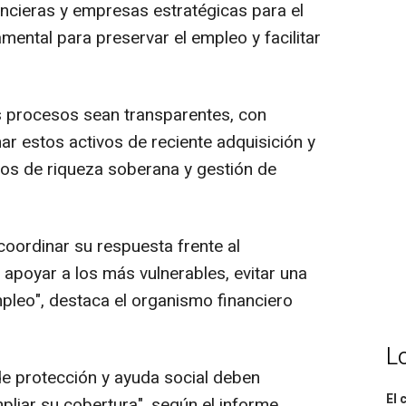
nancieras y empresas estratégicas para el
amental para preservar el empleo y facilitar
s procesos sean transparentes, con
ar estos activos de reciente adquisición y
dos de riqueza soberana y gestión de
oordinar su respuesta frente al
 apoyar a los más vulnerables, evitar una
empleo", destaca el organismo financiero
L
e protección y ayuda social deben
El 
liar su cobertura", según el informe