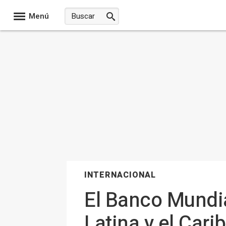
Menú
INTERNACIONAL
El Banco Mundia
Latina y el Carib