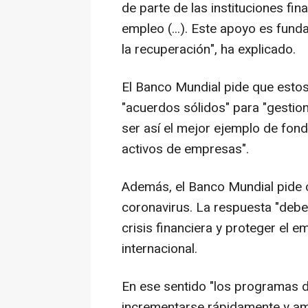
de parte de las instituciones fi
empleo (...). Este apoyo es fund
la recuperación", ha explicado.
El Banco Mundial pide que esto
"acuerdos sólidos" para "gestion
ser así el mejor ejemplo de fon
activos de empresas".
Además, el Banco Mundial pide c
coronavirus. La respuesta "debe
crisis financiera y proteger el 
internacional.
En ese sentido "los programas d
incrementarse rápidamente y amp