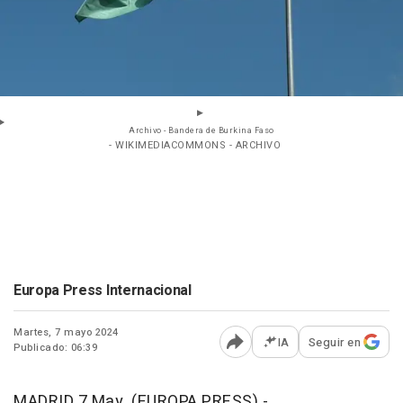
Archivo - Bandera de Burkina Faso
- WIKIMEDIACOMMONS - ARCHIVO
Europa Press Internacional
Martes, 7 mayo 2024
IA
Seguir en
Publicado: 06:39
Abrir opciones para comp
MADRID 7 May. (EUROPA PRESS) -