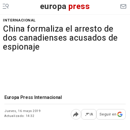
europa
press
INTERNACIONAL
China formaliza el arresto de
dos canadienses acusados de
espionaje
Europa Press Internacional
Jueves, 16 mayo 2019
IA
Seguir en
Actualizado: 14:32
Abrir opciones para comp