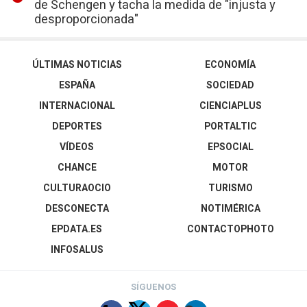
de Schengen y tacha la medida de "injusta y
desproporcionada"
ÚLTIMAS NOTICIAS
ECONOMÍA
ESPAÑA
SOCIEDAD
INTERNACIONAL
CIENCIAPLUS
DEPORTES
PORTALTIC
VÍDEOS
EPSOCIAL
CHANCE
MOTOR
CULTURAOCIO
TURISMO
DESCONECTA
NOTIMÉRICA
EPDATA.ES
CONTACTOPHOTO
INFOSALUS
SÍGUENOS