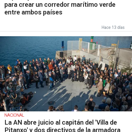
para crear un corredor marítimo verde
entre ambos países
Hace 13 días
NACIONAL
La AN abre juicio al capitán del 'Villa de
Pitanxo' y dos directivos de la armadora