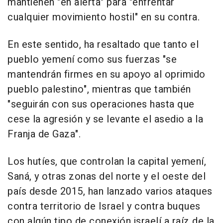
mantienen "en alerta" para "enfrentar
cualquier movimiento hostil" en su contra.
En este sentido, ha resaltado que tanto el
pueblo yemení como sus fuerzas "se
mantendrán firmes en su apoyo al oprimido
pueblo palestino", mientras que también
"seguirán con sus operaciones hasta que
cese la agresión y se levante el asedio a la
Franja de Gaza".
Los hutíes, que controlan la capital yemení,
Saná, y otras zonas del norte y el oeste del
país desde 2015, han lanzado varios ataques
contra territorio de Israel y contra buques
con algún tipo de conexión israelí a raíz de la