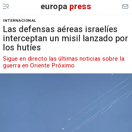
europa
press
INTERNACIONAL
Las defensas aéreas israelíes
interceptan un misil lanzado por
los hutíes
Sigue en directo las últimas noticias sobre la
guerra en Oriente Próximo