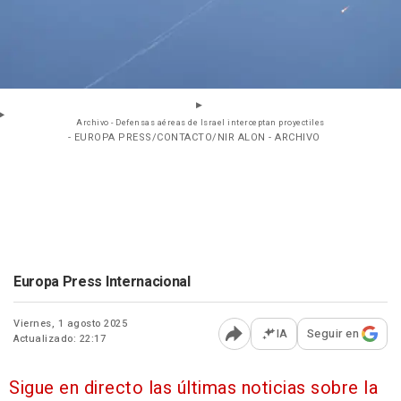
Archivo - Defensas aéreas de Israel interceptan proyectiles
- EUROPA PRESS/CONTACTO/NIR ALON - ARCHIVO
Europa Press Internacional
Viernes, 1 agosto 2025
IA
Seguir en
Actualizado: 22:17
Abrir opciones para comp
Sigue en directo las últimas noticias sobre la