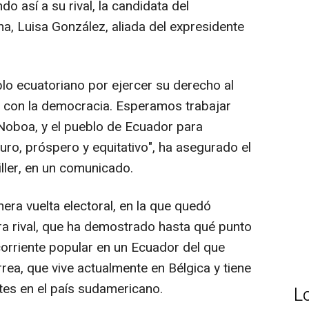
do así a su rival, la candidata del
, Luisa González, aliada del expresidente
lo ecuatoriano por ejercer su derecho al
 con la democracia. Esperamos trabajar
 Noboa, y el pueblo de Ecuador para
ro, próspero y equitativo", ha asegurado el
ller, en un comunicado.
era vuelta electoral, en la que quedó
a rival, que ha demostrado hasta qué punto
corriente popular en un Ecuador del que
ea, que vive actualmente en Bélgica y tiene
tes en el país sudamericano.
L