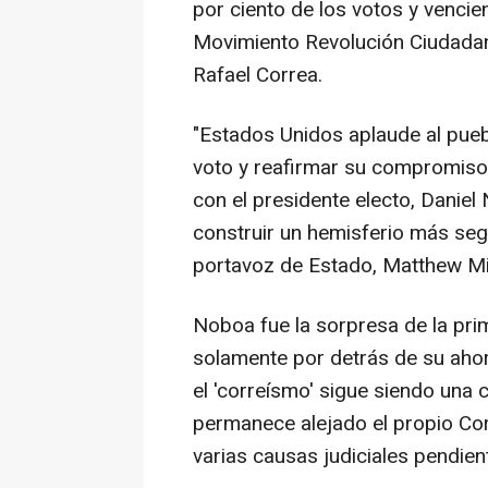
por ciento de los votos y vencien
Movimiento Revolución Ciudadana
Rafael Correa.
"Estados Unidos aplaude al pueb
voto y reafirmar su compromiso
con el presidente electo, Daniel
construir un hemisferio más segu
portavoz de Estado, Matthew Mi
Noboa fue la sorpresa de la prim
solamente por detrás de su ahor
el 'correísmo' sigue siendo una 
permanece alejado el propio Corr
varias causas judiciales pendien