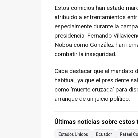
Estos comicios han estado marca
atribuido a enfrentamientos entr
especialmente durante la campa
presidencial Fernando Villavicenc
Noboa como González han remar
combatir la inseguridad.
Cabe destacar que el mandato d
habitual, ya que el presidente sa
como 'muerte cruzada' para disol
arranque de un juicio político.
Últimas noticias sobre estos
Estados Unidos
Ecuador
Rafael C