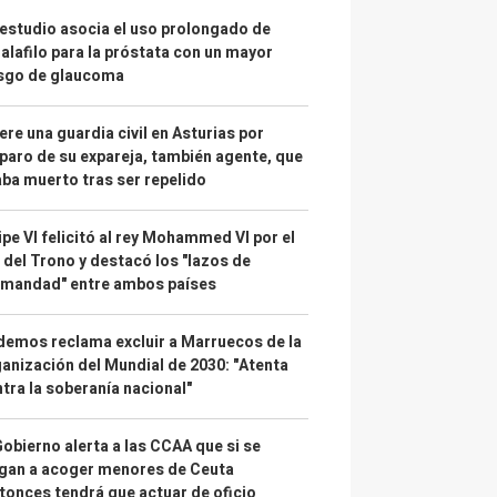
estudio asocia el uso prolongado de
alafilo para la próstata con un mayor
esgo de glaucoma
re una guardia civil en Asturias por
paro de su expareja, también agente, que
ba muerto tras ser repelido
ipe VI felicitó al rey Mohammed VI por el
 del Trono y destacó los "lazos de
rmandad" entre ambos países
emos reclama excluir a Marruecos de la
anización del Mundial de 2030: "Atenta
tra la soberanía nacional"
Gobierno alerta a las CCAA que si se
gan a acoger menores de Ceuta
tonces tendrá que actuar de oficio