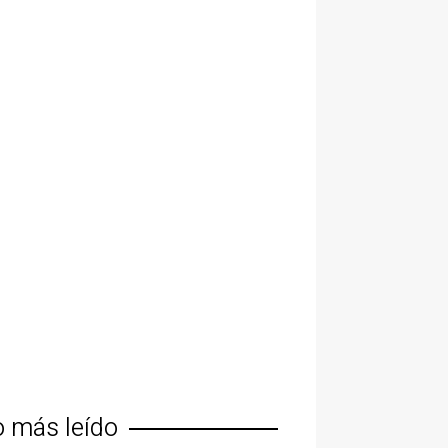
o más leído