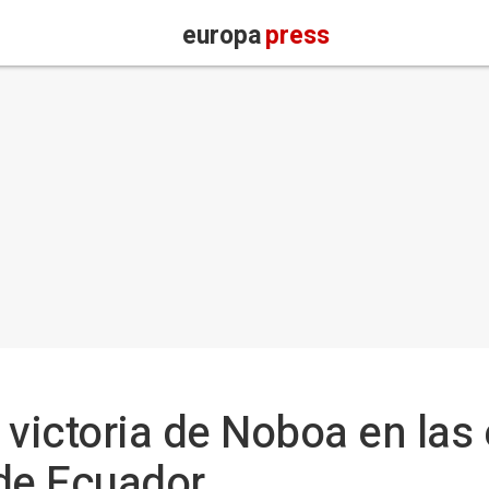
europa
press
 victoria de Noboa en las
 de Ecuador