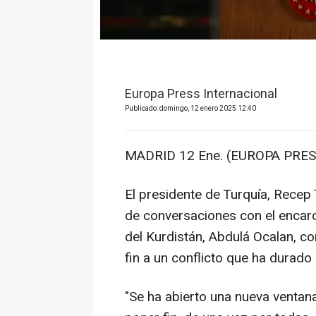
Europa Press Internacional
Publicado: domingo, 12 enero 2025 12:40
MADRID 12 Ene. (EUROPA PRES
El presidente de Turquía, Recep
de conversaciones con el encarc
del Kurdistán, Abdulá Ocalan, c
fin a un conflicto que ha durad
"Se ha abierto una nueva ventana