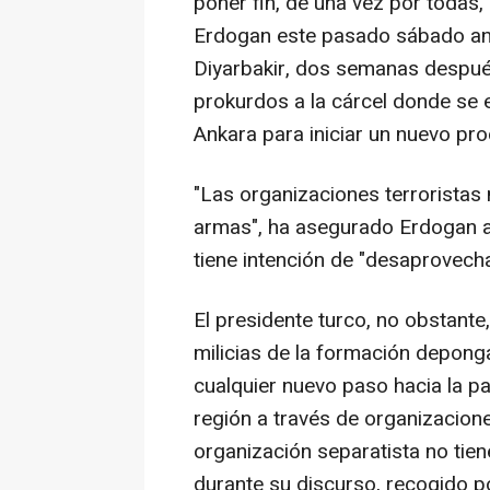
poner fin, de una vez por todas, 
Erdogan este pasado sábado ant
Diyarbakir, dos semanas después 
prokurdos a la cárcel donde se 
Ankara para iniciar un nuevo pr
"Las organizaciones terroristas
armas", ha asegurado Erdogan an
tiene intención de "desaprovech
El presidente turco, no obstante,
milicias de la formación depong
cualquier nuevo paso hacia la p
región a través de organizacione
organización separatista no tien
durante su discurso, recogido por