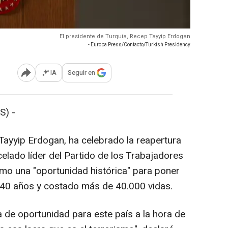
El presidente de Turquía, Recep Tayyip Erdogan
- Europa Press/Contacto/Turkish Presidency
IA
Seguir en
Abrir opciones para compartir
S) -
 Tayyip Erdogan, ha celebrado la reapertura
elado líder del Partido de los Trabajadores
omo una "oportunidad histórica" para poner
o 40 años y costado más de 40.000 vidas.
 de oportunidad para este país a la hora de