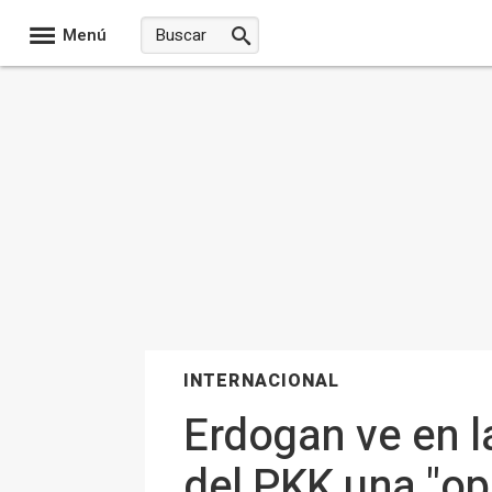
Menú
INTERNACIONAL
Erdogan ve en l
del PKK una "op