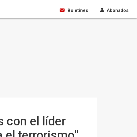
Boletines
Abonados
con el líder
 el terrorismo"