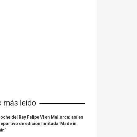
o más leído
coche del Rey Felipe VI en Mallorca: así es
deportivo de edición limitada 'Made in
in'