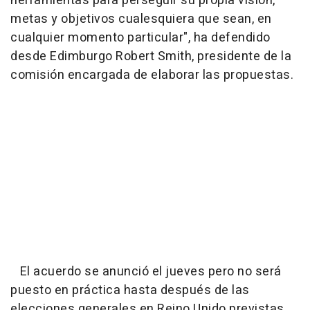
herramientas para perseguir su propia visión,
metas y objetivos cualesquiera que sean, en
cualquier momento particular", ha defendido
desde Edimburgo Robert Smith, presidente de la
comisión encargada de elaborar las propuestas.
El acuerdo se anunció el jueves pero no será
puesto en práctica hasta después de las
elecciones generales en Reino Unido previstas