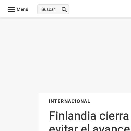
Menú
INTERNACIONAL
Finlandia cierra
evitar el avanc