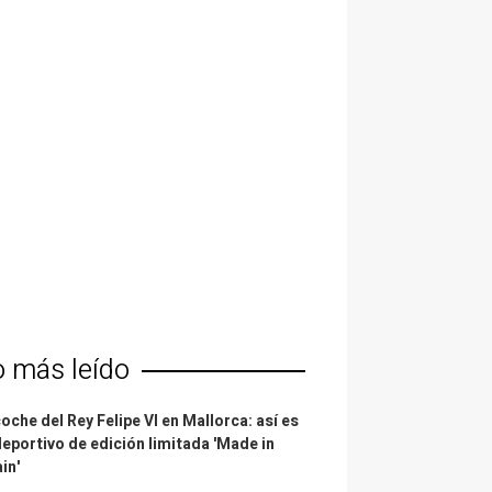
o más leído
coche del Rey Felipe VI en Mallorca: así es
deportivo de edición limitada 'Made in
in'