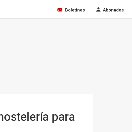
Boletines
Abonados
hostelería para