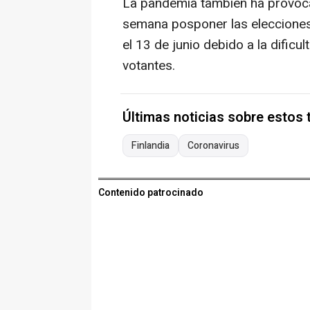
La pandemia también ha provocad
semana posponer las elecciones 
el 13 de junio debido a la dificu
votantes.
Últimas noticias sobre estos
Finlandia
Coronavirus
Contenido patrocinado