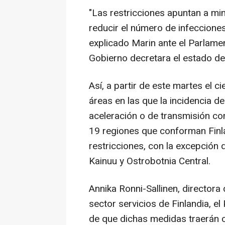
"Las restricciones apuntan a mi
reducir el número de infecciones
explicado Marin ante el Parlam
Gobierno decretara el estado d
Así, a partir de este martes el c
áreas en las que la incidencia d
aceleración o de transmisión com
19 regiones que conforman Finl
restricciones, con la excepción d
Kainuu y Ostrobotnia Central.
Annika Ronni-Sallinen, directora 
sector servicios de Finlandia, e
de que dichas medidas traerán c