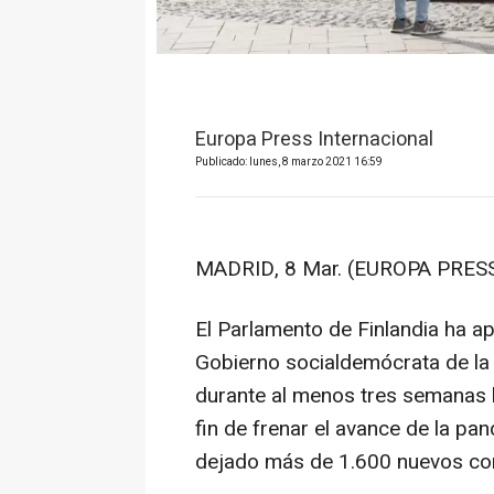
Europa Press Internacional
Publicado: lunes, 8 marzo 2021 16:59
MADRID, 8 Mar. (EUROPA PRESS
El Parlamento de Finlandia ha a
Gobierno socialdemócrata de la 
durante al menos tres semanas l
fin de frenar el avance de la pan
dejado más de 1.600 nuevos co