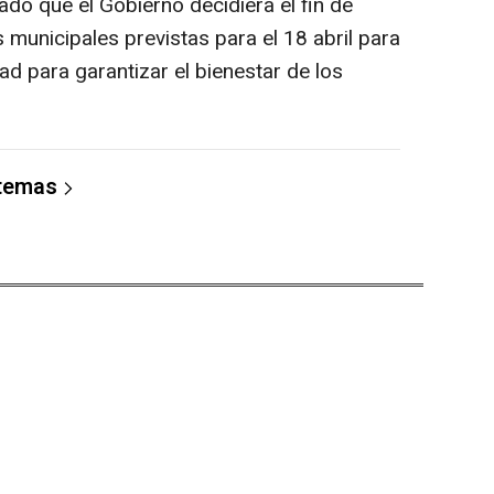
o que el Gobierno decidiera el fin de
municipales previstas para el 18 abril para
ltad para garantizar el bienestar de los
 temas