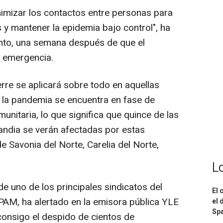
nimizar los contactos entre personas para
 y mantener la epidemia bajo control", ha
ento, una semana después de que el
e emergencia.
ierre se aplicará sobre todo en aquellas
e la pandemia se encuentra en fase de
unitaria, lo que significa que quince de las
andia se verán afectadas por estas
e Savonia del Norte, Carelia del Norte,
L
de uno de los principales sindicatos del
El 
l PAM, ha alertado en la emisora pública YLE
el 
Spa
onsigo el despido de cientos de