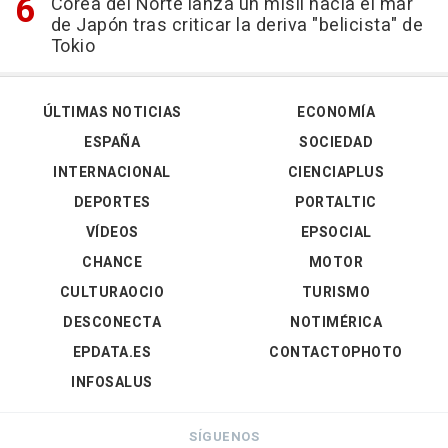
Corea del Norte lanza un misil hacia el mar
de Japón tras criticar la deriva "belicista" de
Tokio
ÚLTIMAS NOTICIAS
ECONOMÍA
ESPAÑA
SOCIEDAD
INTERNACIONAL
CIENCIAPLUS
DEPORTES
PORTALTIC
VÍDEOS
EPSOCIAL
CHANCE
MOTOR
CULTURAOCIO
TURISMO
DESCONECTA
NOTIMÉRICA
EPDATA.ES
CONTACTOPHOTO
INFOSALUS
SÍGUENOS