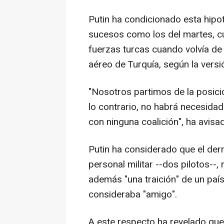
Putin ha condicionado esta hipot
sucesos como los del martes, c
fuerzas turcas cuando volvía de 
aéreo de Turquía, según la vers
"Nosotros partimos de la posici
lo contrario, no habrá necesidad
con ninguna coalición", ha avisa
Putin ha considerado que el derr
personal militar --dos pilotos--,
además "una traición" de un paí
consideraba "amigo".
A este respecto ha revelado que