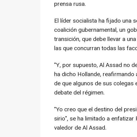
prensa rusa.
El líder socialista ha fijado una
coalición gubernamental, un gob
transición, que debe llevar a un
las que concurran todas las facc
"Y, por supuesto, Al Assad no deb
ha dicho Hollande, reafirmando a
de que algunos de sus colegas 
debate del régimen.
"Yo creo que el destino del pres
sirio", se ha limitado a enfatizar 
valedor de Al Assad.