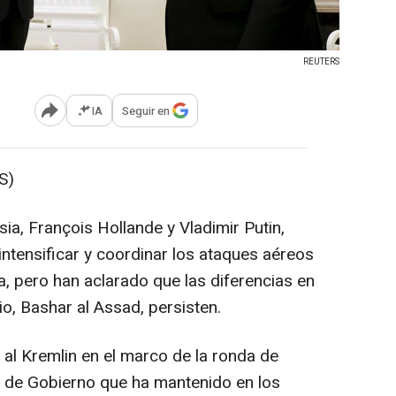
REUTERS
IA
Seguir en
Abrir opciones para compartir
S)
ia, François Hollande y Vladimir Putin,
ntensificar y coordinar los ataques aéreos
ia, pero han aclarado que las diferencias en
rio, Bashar al Assad, persisten.
 al Kremlin en el marco de la ronda de
y de Gobierno que ha mantenido en los