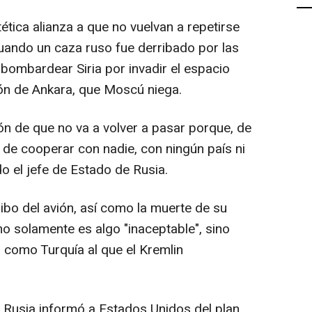
ética alianza a que no vuelvan a repetirse
uando un caza ruso fue derribado por las
bombardear Siria por invadir el espacio
ión de Ankara, que Moscú niega.
ón de que no va a volver a pasar porque, de
 de cooperar con nadie, con ningún país ni
do el jefe de Estado de Rusia.
ibo del avión, así como la muerte de su
 no solamente es algo "inaceptable", sino
s como Turquía al que el Kremlin
 Rusia informó a Estados Unidos del plan