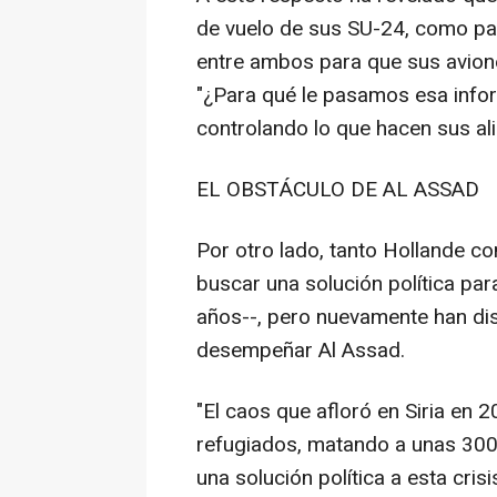
de vuelo de sus SU-24, como pa
entre ambos para que sus avione
"¿Para qué le pasamos esa info
controlando lo que hacen sus al
EL OBSTÁCULO DE AL ASSAD
Por otro lado, tanto Hollande co
buscar una solución política par
años--, pero nuevamente han dis
desempeñar Al Assad.
"El caos que afloró en Siria en
refugiados, matando a unas 300
una solución política a esta cris