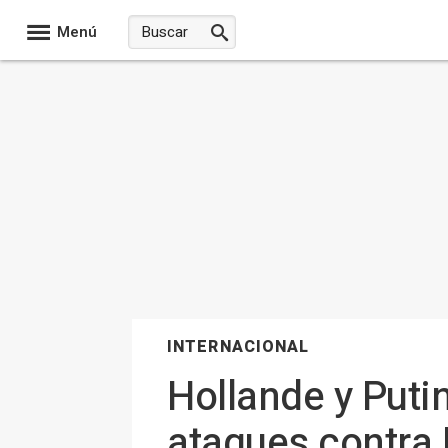
Menú
INTERNACIONAL
Hollande y Puti
ataques contra 