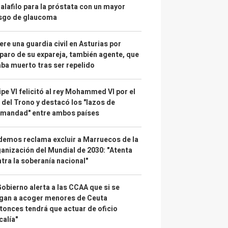
alafilo para la próstata con un mayor
esgo de glaucoma
re una guardia civil en Asturias por
paro de su expareja, también agente, que
ba muerto tras ser repelido
ipe VI felicitó al rey Mohammed VI por el
 del Trono y destacó los "lazos de
rmandad" entre ambos países
emos reclama excluir a Marruecos de la
anización del Mundial de 2030: "Atenta
tra la soberanía nacional"
Gobierno alerta a las CCAA que si se
gan a acoger menores de Ceuta
tonces tendrá que actuar de oficio
calía"