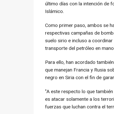
último días con la intención de 
Islámico.
Como primer paso, ambos se han
respectivas campañas de bombar
suelo sirio e incluso a coordinar
transporte del petróleo en mano
Para ello, han acordado también 
que manejan Francia y Rusia sob
negro en Siria con el fin de gar
"A este respecto lo que también
es atacar solamente a los terror
fuerzas que luchan contra el te