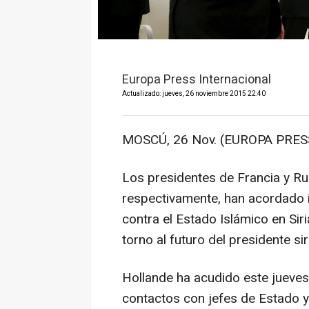
Europa Press Internacional
Actualizado: jueves, 26 noviembre 2015 22:40
MOSCÚ, 26 Nov. (EUROPA PRES
Los presidentes de Francia y Rus
respectivamente, han acordado i
contra el Estado Islámico en Sir
torno al futuro del presidente si
Hollande ha acudido este jueves
contactos con jefes de Estado 