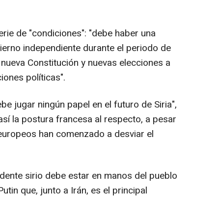
 serie de "condiciones": "debe haber una
ierno independiente durante el periodo de
a nueva Constitución y nuevas elecciones a
iones políticas".
e jugar ningún papel en el futuro de Siria",
sí la postura francesa al respecto, a pesar
europeos han comenzado a desviar el
idente sirio debe estar en manos del pueblo
Putin que, junto a Irán, es el principal