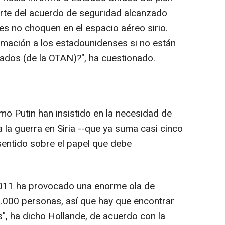
rte del acuerdo de seguridad alcanzado
s no choquen en el espacio aéreo sirio.
rmación a los estadounidenses si no están
iados (de la OTAN)?", ha cuestionado.
mo Putin han insistido en la necesidad de
a la guerra en Siria --que ya suma casi cinco
entido sobre el papel que debe
 2011 ha provocado una enorme ola de
.000 personas, así que hay que encontrar
is", ha dicho Hollande, de acuerdo con la