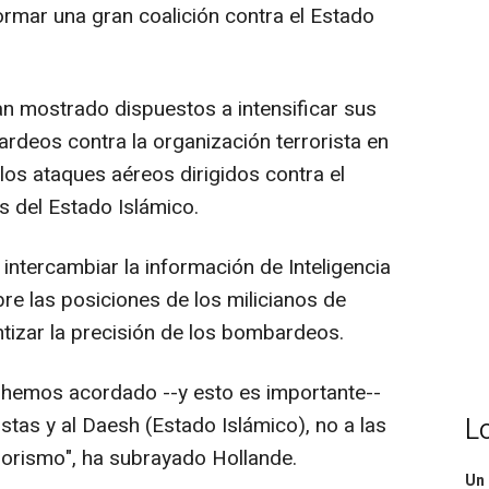
formar una gran coalición contra el Estado
 mostrado dispuestos a intensificar sus
deos contra la organización terrorista en
 los ataques aéreos dirigidos contra el
s del Estado Islámico.
intercambiar la información de Inteligencia
re las posiciones de los milicianos de
antizar la precisión de los bombardeos.
 hemos acordado --y esto es importante--
istas y al Daesh (Estado Islámico), no a las
L
rrorismo", ha subrayado Hollande.
Un 