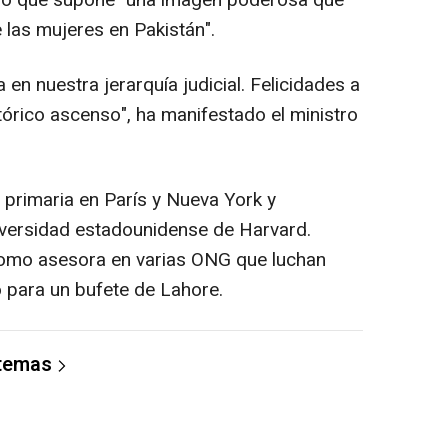
cado que supone "una imagen poderosa que
las mujeres en Pakistán".
en nuestra jerarquía judicial. Felicidades a
tórico ascenso", ha manifestado el ministro
primaria en París y Nueva York y
iversidad estadounidense de Harvard.
como asesora en varias ONG que luchan
o para un bufete de Lahore.
 temas