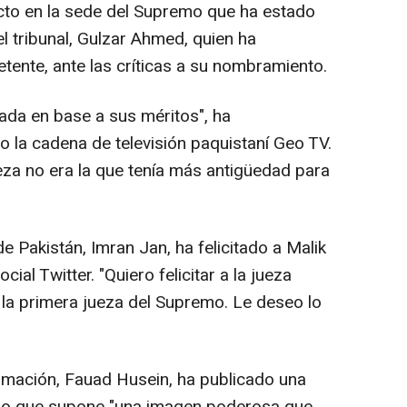
acto en la sede del Supremo que ha estado
l tribunal, Gulzar Ahmed, quien ha
tente, ante las críticas a su nombramiento.
ada en base a sus méritos", ha
 la cadena de televisión paquistaní Geo TV.
ueza no era la que tenía más antigüedad para
de Pakistán, Imran Jan, ha felicitado a Malik
cial Twitter. "Quiero felicitar a la jueza
 la primera jueza del Supremo. Le deseo lo
formación, Fauad Husein, ha publicado una