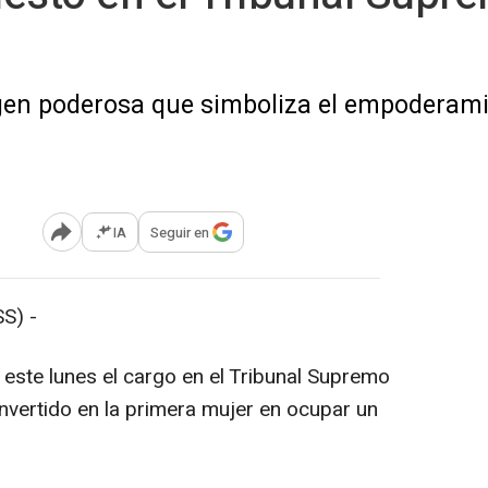
gen poderosa que simboliza el empoderami
IA
Seguir en
Abrir opciones para compartir
S) -
 este lunes el cargo en el Tribunal Supremo
nvertido en la primera mujer en ocupar un