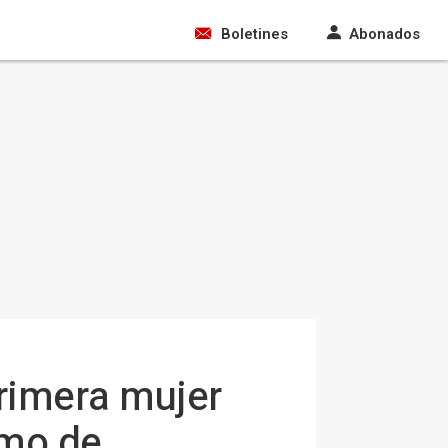
Boletines
Abonados
primera mujer
emo de