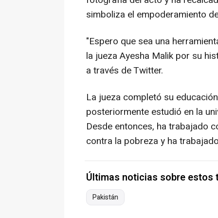
fotografía del acto y ha recal
simboliza el empoderamiento de 
"Espero que sea una herramienta 
la jueza Ayesha Malik por su his
a través de Twitter.
La jueza completó su educación 
posteriormente estudió en la un
Desde entonces, ha trabajado 
contra la pobreza y ha trabajad
Últimas noticias sobre estos
Pakistán