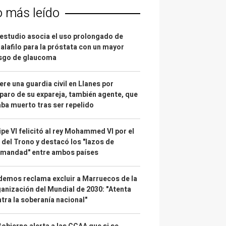
o más leído
estudio asocia el uso prolongado de
alafilo para la próstata con un mayor
esgo de glaucoma
re una guardia civil en Llanes por
paro de su expareja, también agente, que
ba muerto tras ser repelido
ipe VI felicitó al rey Mohammed VI por el
 del Trono y destacó los "lazos de
rmandad" entre ambos países
emos reclama excluir a Marruecos de la
anización del Mundial de 2030: "Atenta
tra la soberanía nacional"