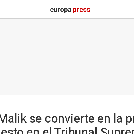
europa
press
Malik se convierte en la 
esto en el Tribunal Supr