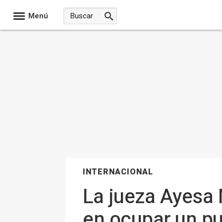
Menú
INTERNACIONAL
La jueza Ayesa 
en ocupar un pu