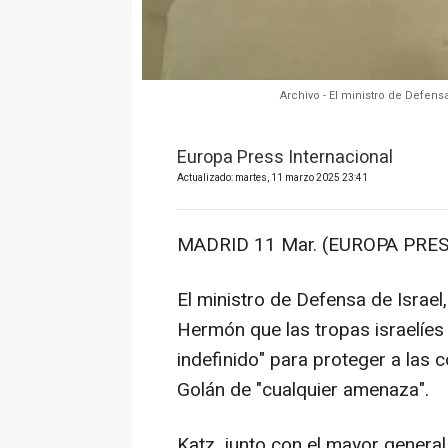
Archivo - El ministro de Defensa
Europa Press Internacional
Actualizado: martes, 11 marzo 2025 23:41
MADRID 11 Mar. (EUROPA PRES
El ministro de Defensa de Israel
Hermón que las tropas israelíes
indefinido" para proteger a las
Golán de "cualquier amenaza".
Katz, junto con el mayor general