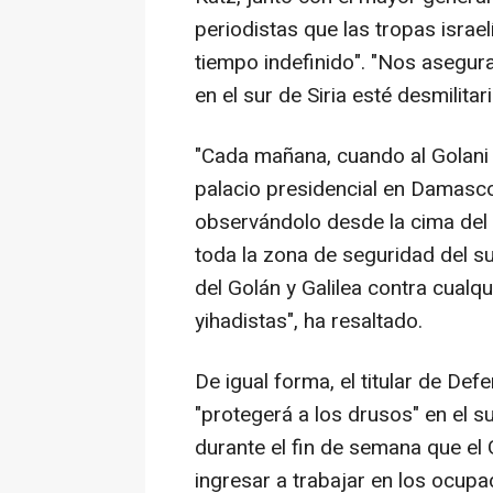
periodistas que las tropas israe
tiempo indefinido". "Nos asegu
en el sur de Siria esté desmilita
"Cada mañana, cuando al Golani 
palacio presidencial en Damasco
observándolo desde la cima del
toda la zona de seguridad del su
del Golán y Galilea contra cual
yihadistas", ha resaltado.
De igual forma, el titular de Def
"protegerá a los drusos" en el s
durante el fin de semana que el 
ingresar a trabajar en los ocupa