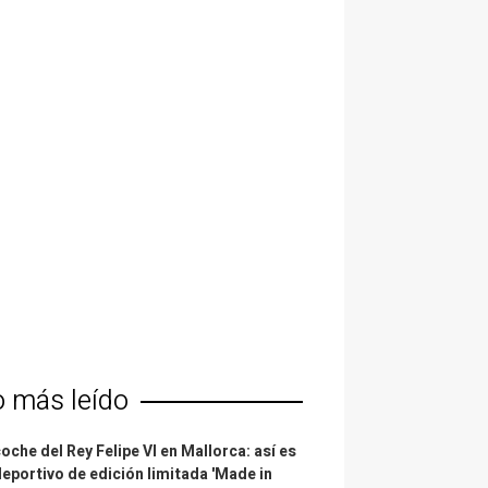
o más leído
coche del Rey Felipe VI en Mallorca: así es
deportivo de edición limitada 'Made in