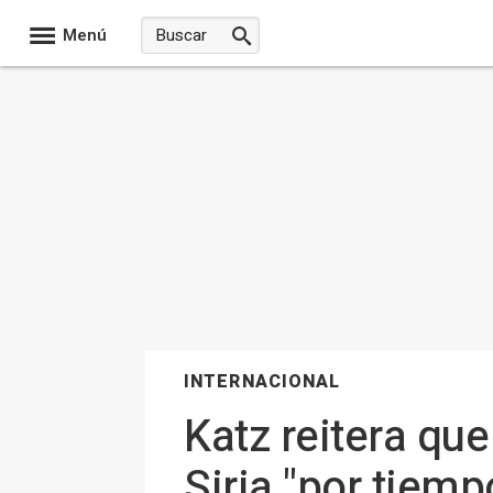
Menú
INTERNACIONAL
Katz reitera qu
Siria "por tiemp