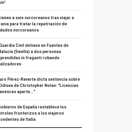
in'
ienen a seis surcoreanos tras viajar a
ania para tratar la repatriación de
ldados norcoreanos
Guardia Civil detiene en Fuentes de
alucía (Sevilla) a dos personas
prendidas in fraganti robando
alizadores
uro Pérez-Reverte dicta sentencia sobre
Odisea de Christopher Nolan: "Licencias
anescas aparte..."
Gobierno de España restablece los
troles fronterizos a los viajeros
cedentes de Italia