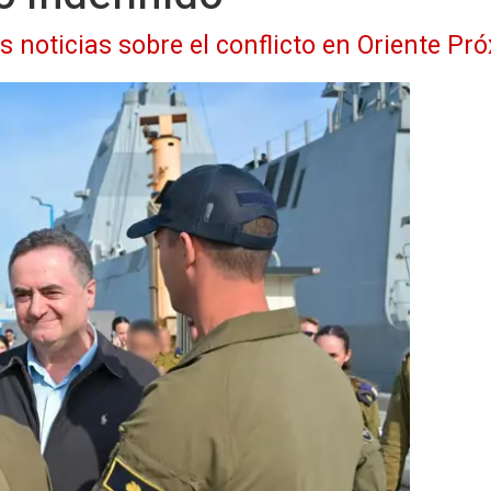
s noticias sobre el conflicto en Oriente Pr