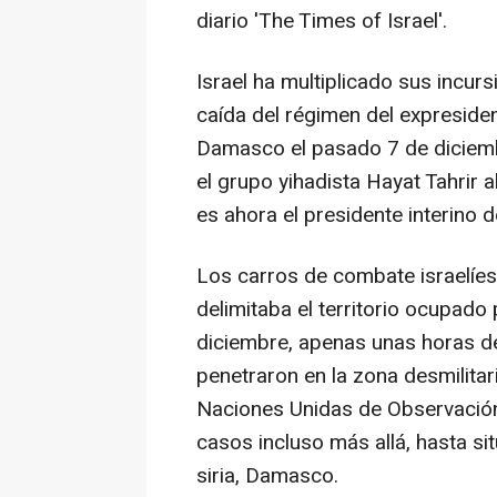
diario 'The Times of Israel'.
Israel ha multiplicado sus incursi
caída del régimen del expreside
Damasco el pasado 7 de diciembr
el grupo yihadista Hayat Tahrir 
es ahora el presidente interino d
Los carros de combate israelíes 
delimitaba el territorio ocupado p
diciembre, apenas unas horas de
penetraron en la zona desmilitar
Naciones Unidas de Observación
casos incluso más allá, hasta si
siria, Damasco.