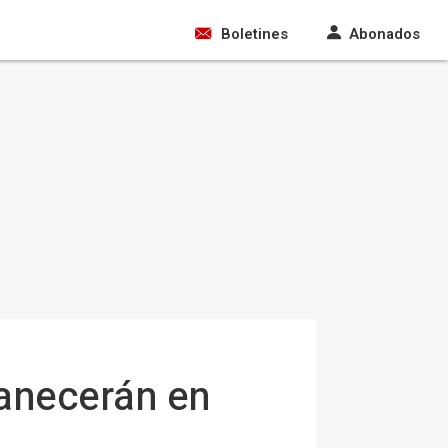
Boletines
Abonados
manecerán en