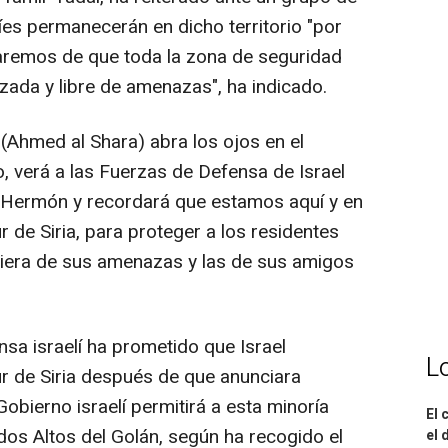
líes permanecerán en dicho territorio "por
raremos de que toda la zona de seguridad
rizada y libre de amenazas", ha indicado.
(Ahmed al Shara) abra los ojos en el
, verá a las Fuerzas de Defensa de Israel
 Hermón y recordará que estamos aquí y en
r de Siria, para proteger a los residentes
quiera de sus amenazas y las de sus amigos
ensa israelí ha prometido que Israel
L
ur de Siria después de que anunciara
Gobierno israelí permitirá a esta minoría
El 
dos Altos del Golán, según ha recogido el
el 