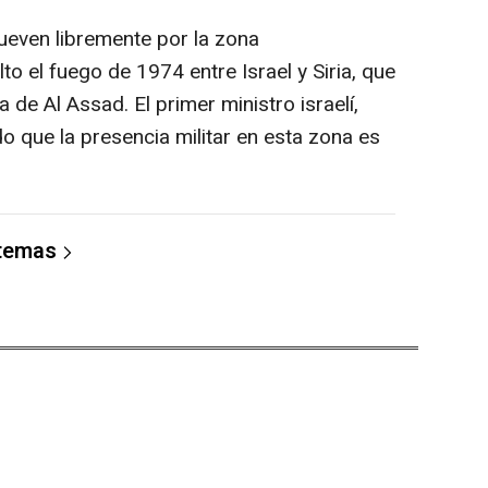
mueven libremente por la zona
to el fuego de 1974 entre Israel y Siria, que
a de Al Assad. El primer ministro israelí,
o que la presencia militar en esta zona es
 temas