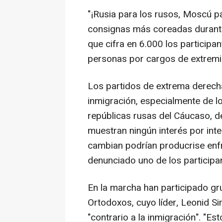
"¡Rusia para los rusos, Moscú pa
consignas más coreadas durante 
que cifra en 6.000 los participa
personas por cargos de extremis
Los partidos de extrema derech
inmigración, especialmente de l
repúblicas rusas del Cáucaso, 
muestran ningún interés por inte
cambian podrían producrise enf
denunciado uno de los participan
En la marcha han participado g
Ortodoxos, cuyo líder, Leonid S
"contrario a la inmigración". "Es