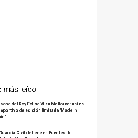
o más leído
coche del Rey Felipe VI en Mallorca: así es
deportivo de edición limitada 'Made in
in'
Guardia Civil detiene en Fuentes de