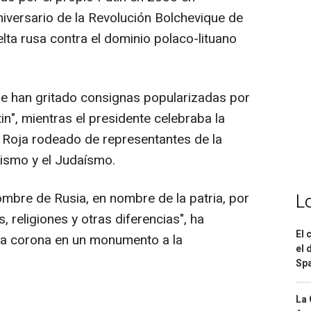
aniversario de la Revolución Bolchevique de
lta rusa contra el dominio polaco-lituano
se han gritado consignas popularizadas por
in", mientras el presidente celebraba la
a Roja rodeado de representantes de la
udismo y el Judaísmo.
ombre de Rusia, en nombre de la patria, por
L
 religiones y otras diferencias", ha
El 
una corona en un monumento a la
el 
Spa
La 