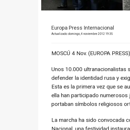
Europa Press Internacional
Actualizado: domingo, 4 noviembre 2012 19:35
MOSCÚ 4 Nov. (EUROPA PRESS)
Unos 10.000 ultranacionalistas
defender la identidad rusa y exigi
Esta es la primera vez que se a
ella han participado numerosos 
portaban símbolos religiosos o
La marcha ha sido convocada coi
Nacional, una festividad instaur