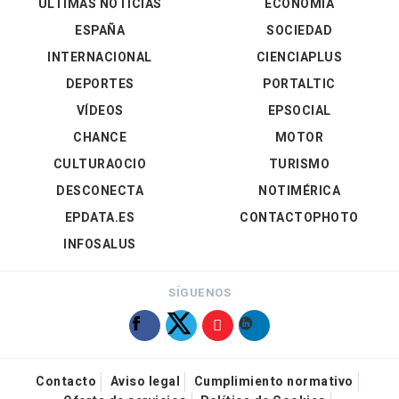
ÚLTIMAS NOTICIAS
ECONOMÍA
ESPAÑA
SOCIEDAD
INTERNACIONAL
CIENCIAPLUS
DEPORTES
PORTALTIC
VÍDEOS
EPSOCIAL
CHANCE
MOTOR
CULTURAOCIO
TURISMO
DESCONECTA
NOTIMÉRICA
EPDATA.ES
CONTACTOPHOTO
INFOSALUS
SÍGUENOS
Contacto
Aviso legal
Cumplimiento normativo