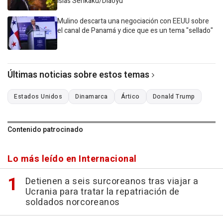
islas Senkaku/Diaoyu
Mulino descarta una negociación con EEUU sobre
el canal de Panamá y dice que es un tema "sellado"
Últimas noticias sobre estos temas
Estados Unidos
Dinamarca
Ártico
Donald Trump
Contenido patrocinado
Lo más leído en Internacional
Detienen a seis surcoreanos tras viajar a
Ucrania para tratar la repatriación de
soldados norcoreanos