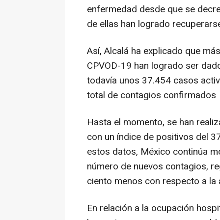
enfermedad desde que se decret
de ellas han logrado recuperars
Así, Alcalá ha explicado que más
CPVOD-19 han logrado ser dados 
todavía unos 37.454 casos activ
total de contagios confirmados
Hasta el momento, se han reali
con un índice de positivos del 3
estos datos, México continúa mo
número de nuevos contagios, re
ciento menos con respecto a la a
En relación a la ocupación hospit