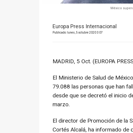
México supera
Europa Press Internacional
Publicado: lunes, 5 octubre 2020 3:07
MADRID, 5 Oct. (EUROPA PRESS
El Ministerio de Salud de Méxi
79.088 las personas que han fall
desde que se decretó el inicio d
marzo.
El director de Promoción de la 
Cortés Alcalá, ha informado de 