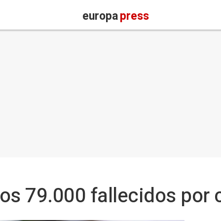
europa
press
os 79.000 fallecidos por 