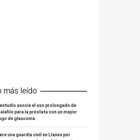
o más leído
estudio asocia el uso prolongado de
alafilo para la próstata con un mayor
esgo de glaucoma
re una guardia civil en Llanes por