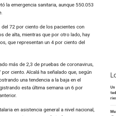
ó la emergencia sanitaria, aunque 550.053
e.
 del 72 por ciento de los pacientes con
de alta, mientras que por otro lado, hay
os, que representan un 4 por ciento del
zado más de 2,3 de pruebas de coronavirus,
7 por ciento. Alcalá ha señalado que, según
L
strando una tendencia a la baja en el
gistrando esta última semana un 6 por
Un 
tad
nterior.
ri
alaria en asistencia general a nivel nacional,
Mue