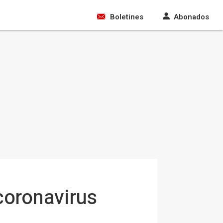
Boletines
Abonados
coronavirus