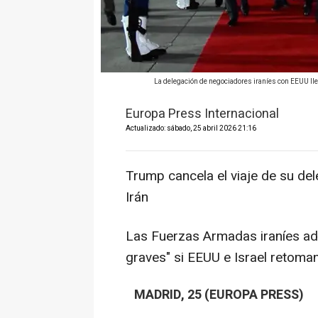
La delegación de negociadores iraníes con EEUU lleg
Europa Press Internacional
Actualizado: sábado, 25 abril 2026 21:16
Trump cancela el viaje de su del
Irán
Las Fuerzas Armadas iraníes ad
graves" si EEUU e Israel retoman
MADRID, 25 (EUROPA PRESS)