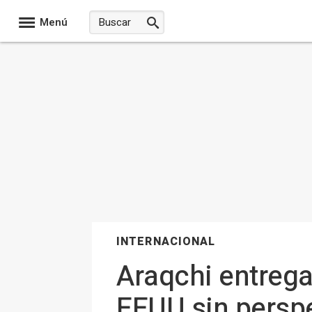
Menú
INTERNACIONAL
Araqchi entrega
EEUU sin perspe