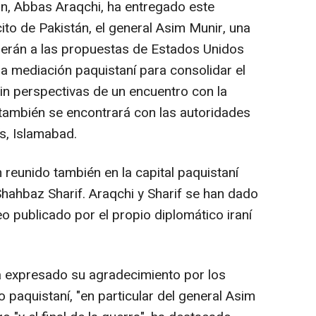
án, Abbas Araqchi, ha entregado este
ito de Pakistán, el general Asim Munir, una
eherán a las propuestas de Estados Unidos
la mediación paquistaní para consolidar el
 sin perspectivas de un encuentro con la
también se encontrará con las autoridades
ís, Islamabad.
reunido también en la capital paquistaní
 Shahbaz Sharif. Araqchi y Sharif se han dado
o publicado por el propio diplomático iraní
ha expresado su agradecimiento por los
o paquistaní, "en particular del general Asim