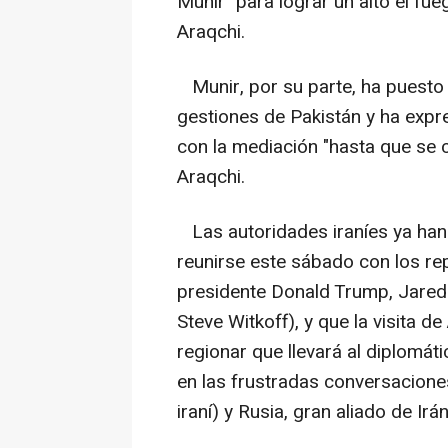
Munir" para lograr un alto el fue
Araqchi.
Munir, por su parte, ha puesto e
gestiones de Pakistán y ha expre
con la mediación "hasta que se 
Araqchi.
Las autoridades iraníes ya han
reunirse este sábado con los re
presidente Donald Trump, Jared 
Steve Witkoff), y que la visita de
regionar que llevará al diplomá
en las frustradas conversacione
iraní) y Rusia, gran aliado de Irán