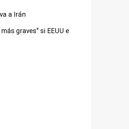
va a Irán
 más graves" si EEUU e