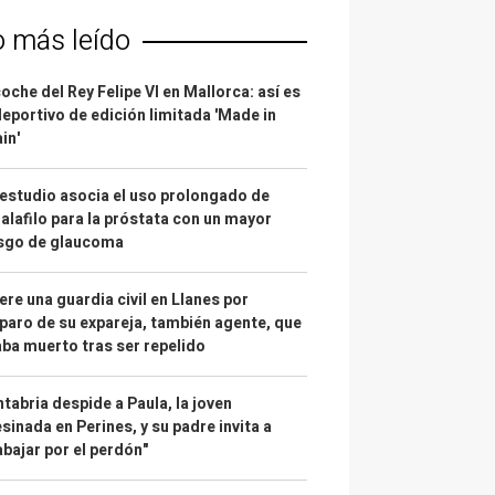
o más leído
coche del Rey Felipe VI en Mallorca: así es
deportivo de edición limitada 'Made in
in'
estudio asocia el uso prolongado de
alafilo para la próstata con un mayor
esgo de glaucoma
re una guardia civil en Llanes por
paro de su expareja, también agente, que
ba muerto tras ser repelido
tabria despide a Paula, la joven
sinada en Perines, y su padre invita a
abajar por el perdón"