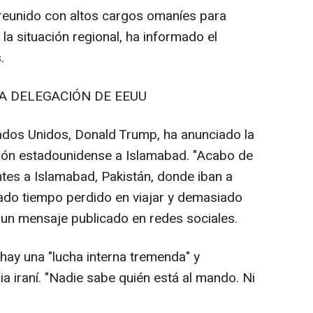
eunido con altos cargos omaníes para
y la situación regional, ha informado el
.
LA DELEGACIÓN DE EEUU
ados Unidos, Donald Trump, ha anunciado la
ación estadounidense a Islamabad. "Acabo de
ntes a Islamabad, Pakistán, donde iban a
iado tiempo perdido en viajar y demasiado
 un mensaje publicado en redes sociales.
y una "lucha interna tremenda" y
ia iraní. "Nadie sabe quién está al mando. Ni