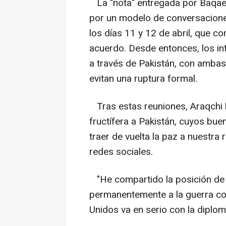
La "nota" entregada por Baqaei 
por un modelo de conversaciones
los días 11 y 12 de abril, que 
acuerdo. Desde entonces, los i
a través de Pakistán, con ambas
evitan una ruptura formal.
Tras estas reuniones, Araqchi h
fructífera a Pakistán, cuyos bue
traer de vuelta la paz a nuestra
redes sociales.
"He compartido la posición de I
permanentemente a la guerra con
Unidos va en serio con la diplom