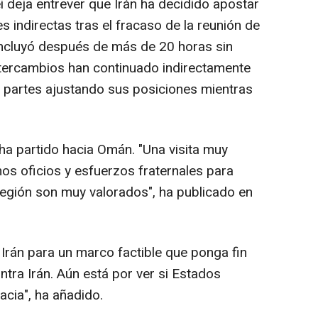
deja entrever que Irán ha decidido apostar
 indirectas tras el fracaso de la reunión de
concluyó después de más de 20 horas sin
ntercambios han continuado indirectamente
 partes ajustando sus posiciones mientras
a partido hacia Omán. "Una visita muy
nos oficios y esfuerzos fraternales para
 región son muy valorados", ha publicado en
rán para un marco factible que ponga fin
tra Irán. Aún está por ver si Estados
acia", ha añadido.