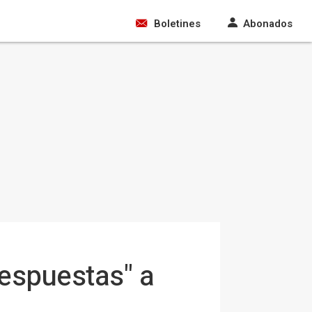
Boletines
Abonados
respuestas" a