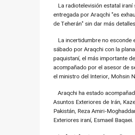
La radiotelevisión estatal iraní 
entregada por Araqchi "es exha
de Teherán" sin dar más detalles
La incertidumbre no esconde el
sábado por Araqchi con la plan
paquistaní, el más importante del
acompañado por el asesor de seg
el ministro del Interior, Mohsin N
Araqchi ha estado acompañado p
Asuntos Exteriores de Irán, Kaz
Pakistán, Reza Amiri-Moghaddam
Exteriores iraní, Esmaeil Baqaei.