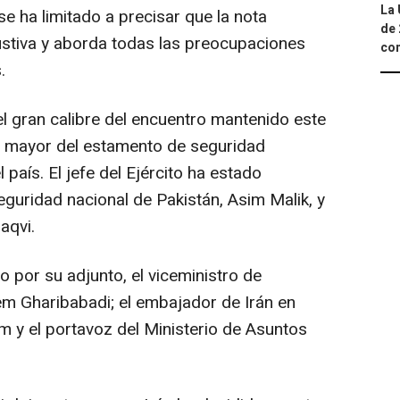
La 
se ha limitado a precisar que la nota
de 
ustiva y aborda todas las preocupaciones
com
.
 gran calibre del encuentro mantenido este
a mayor del estamento de seguridad
 país. El jefe del Ejército ha estado
uridad nacional de Pakistán, Asim Malik, y
aqvi.
or su adjunto, el viceministro de
em Gharibabadi; el embajador de Irán en
 y el portavoz del Ministerio de Asuntos