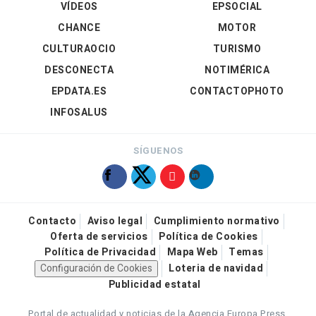
VÍDEOS
EPSOCIAL
CHANCE
MOTOR
CULTURAOCIO
TURISMO
DESCONECTA
NOTIMÉRICA
EPDATA.ES
CONTACTOPHOTO
INFOSALUS
SÍGUENOS
Contacto
Aviso legal
Cumplimiento normativo
Oferta de servicios
Política de Cookies
Política de Privacidad
Mapa Web
Temas
Configuración de Cookies
Loteria de navidad
Publicidad estatal
Portal de actualidad y noticias de la Agencia Europa Press.