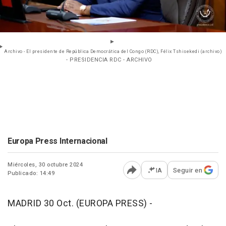
Archivo - El presidente de República Democrática del Congo (RDC), Félix Tshisekedi (archivo)
- PRESIDENCIA RDC - ARCHIVO
Europa Press Internacional
Miércoles, 30 octubre 2024
IA
Seguir en
Publicado: 14:49
Abrir opciones para comp
MADRID 30 Oct. (EUROPA PRESS) -