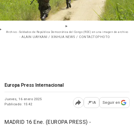
Archivo - Soldados de República Democrática del Congo (RDC) en una imagen de archivo
- ALAIN UAYKANI / XINHUA NEWS / CONTACTOPHOTO
Europa Press Internacional
Jueves, 16 enero 2025
IA
Seguir en
Publicado: 15:42
Abrir opciones para comp
MADRID 16 Ene. (EUROPA PRESS) -