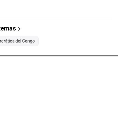
 temas
crática del Congo