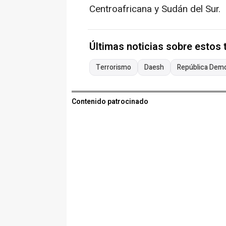
Centroafricana y Sudán del Sur.
Últimas noticias sobre estos
Terrorismo
Daesh
República Demo
Contenido patrocinado