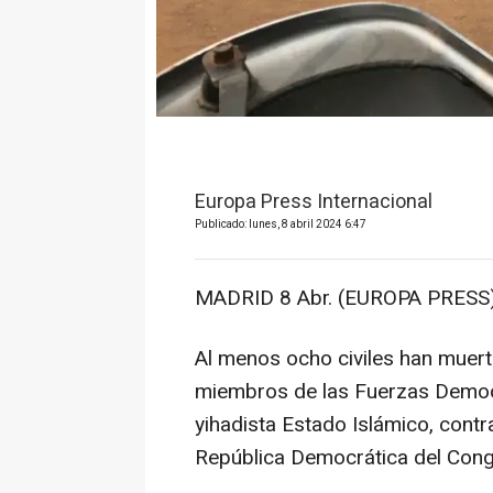
Europa Press Internacional
Publicado: lunes, 8 abril 2024 6:47
MADRID 8 Abr. (EUROPA PRESS)
Al menos ocho civiles han muer
miembros de las Fuerzas Democr
yihadista Estado Islámico, contr
República Democrática del Cong