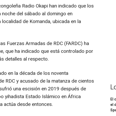
congoleña Radio Okapi han indicado que los
la noche del sábado al domingo en
a localidad de Komanda, ubicada en la
 las Fuerzas Armadas de RDC (FARDC) ha
ue, que ha indicado que está controlado por
ás detalles al respecto.
do en la década de los noventa
 de RDC y acusado de la matanza de cientos
L
, sufrió una escisión en 2019 después de
upo yihadista Estado Islámico en África
El 
ra actúa desde entonces.
el 
Spa