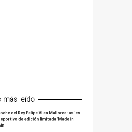
o más leído
coche del Rey Felipe VI en Mallorca: así es
deportivo de edición limitada 'Made in
in'