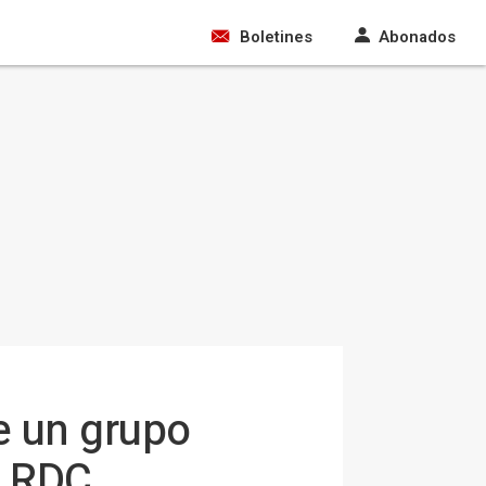
Boletines
Abonados
e un grupo
e RDC