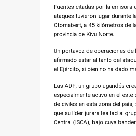
Fuentes citadas por la emisora 
ataques tuvieron lugar durante 
Otomabert, a 45 kilómetros de l
provincia de Kivu Norte.
Un portavoz de operaciones de
afirmado estar al tanto del ataq
el Ejército, si bien no ha dado m
Las ADF, un grupo ugandés crea
especialmente activo en el este
de civiles en esta zona del país
que su líder jurara lealtad al gr
Central (ISCA), bajo cuya bande