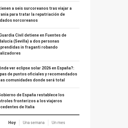
ienen a seis surcoreanos tras viajar a
ania para tratar la repatriación de
ldados norcoreanos
Guardia Civil detiene en Fuentes de
alucía (Sevilla) a dos personas
prendidas in fraganti robando
alizadores
nde ver eclipse solar 2026 en España?:
as de puntos oficiales y recomendados
las comunidades donde será total
Gobierno de España restablece los
troles fronterizos a los viajeros
cedentes de Italia
Hoy
Una semana
Un mes