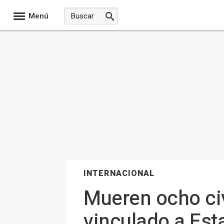
Menú
INTERNACIONAL
Mueren ocho civ
vinculado a Est