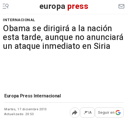
europa
press
INTERNACIONAL
Obama se dirigirá a la nación
esta tarde, aunque no anunciará
un ataque inmediato en Siria
Europa Press Internacional
Martes, 17 diciembre 2013
IA
Seguir en
Actualizado: 20:53
Abrir opciones para comp