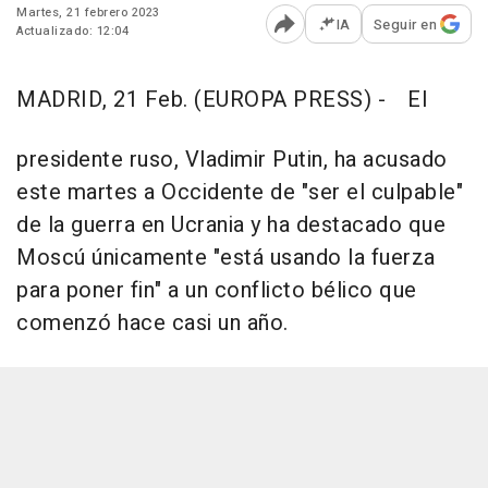
Martes, 21 febrero 2023
IA
Seguir en
Actualizado: 12:04
Abrir opciones para comp
MADRID, 21 Feb. (EUROPA PRESS) -
El
presidente ruso, Vladimir Putin, ha acusado
este martes a Occidente de "ser el culpable"
de la guerra en Ucrania y ha destacado que
Moscú únicamente "está usando la fuerza
para poner fin" a un conflicto bélico que
comenzó hace casi un año.