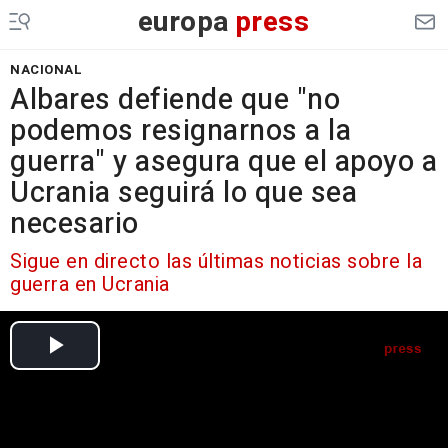
europa
press
NACIONAL
Albares defiende que "no
podemos resignarnos a la
guerra" y asegura que el apoyo a
Ucrania seguirá lo que sea
necesario
Sigue en directo las últimas noticias sobre la
guerra en Ucrania