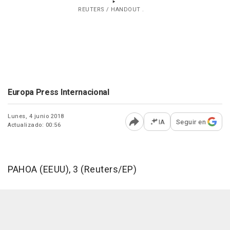
REUTERS / HANDOUT .
Europa Press Internacional
Lunes, 4 junio 2018
IA
Seguir en
Actualizado: 00:56
Abrir opciones para comp
PAHOA (EEUU), 3 (Reuters/EP)