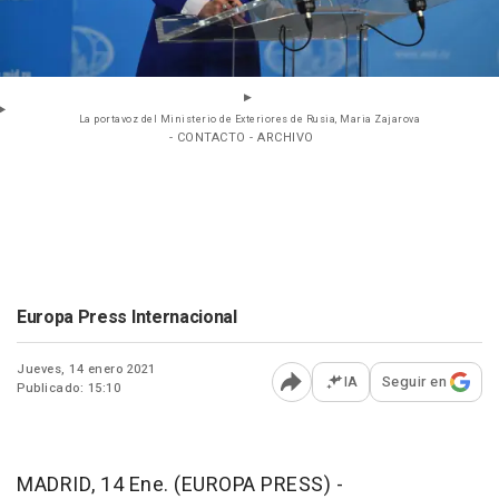
La portavoz del Ministerio de Exteriores de Rusia, Maria Zajarova
- CONTACTO - ARCHIVO
Europa Press Internacional
Jueves, 14 enero 2021
IA
Seguir en
Publicado: 15:10
Abrir opciones para comp
MADRID, 14 Ene. (EUROPA PRESS) -