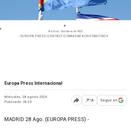
Archivo - Bandera de RDC
- EUROPA PRESS/CONTACTO/MAKSIM KONSTANTINOV
Europa Press Internacional
Miércoles, 28 agosto 2024
IA
Seguir en
Publicado: 06:35
Abrir opciones para comp
MADRID 28 Ago. (EUROPA PRESS) -