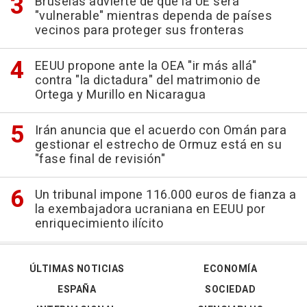
Bruselas advierte de que la UE será
"vulnerable" mientras dependa de países
vecinos para proteger sus fronteras
EEUU propone ante la OEA "ir más allá"
contra "la dictadura" del matrimonio de
Ortega y Murillo en Nicaragua
Irán anuncia que el acuerdo con Omán para
gestionar el estrecho de Ormuz está en su
"fase final de revisión"
Un tribunal impone 116.000 euros de fianza a
la exembajadora ucraniana en EEUU por
enriquecimiento ilícito
ÚLTIMAS NOTICIAS
ECONOMÍA
ESPAÑA
SOCIEDAD