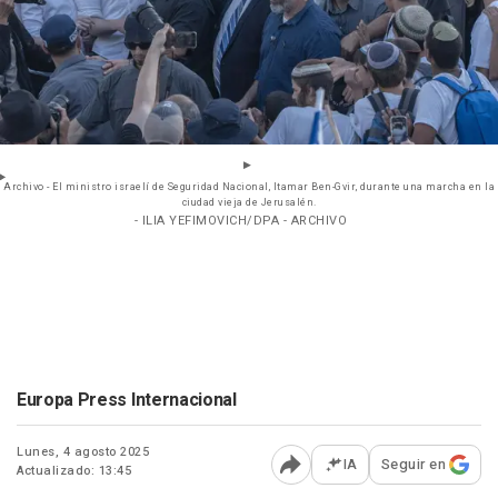
Archivo - EI ministro israelí de Seguridad Nacional, Itamar Ben-Gvir, durante una marcha en la
ciudad vieja de Jerusalén.
- ILIA YEFIMOVICH/DPA - ARCHIVO
Europa Press Internacional
Lunes, 4 agosto 2025
IA
Seguir en
Actualizado: 13:45
Abrir opciones para comp