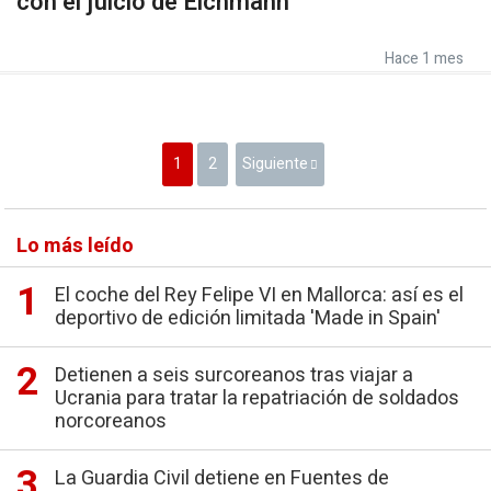
con el juicio de Eichmann
Hace 1 mes
1
2
Siguiente
Lo más leído
El coche del Rey Felipe VI en Mallorca: así es el
deportivo de edición limitada 'Made in Spain'
Detienen a seis surcoreanos tras viajar a
Ucrania para tratar la repatriación de soldados
norcoreanos
La Guardia Civil detiene en Fuentes de