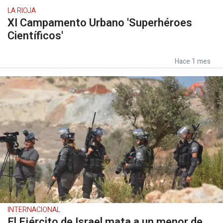
LA RIOJA
XI Campamento Urbano 'Superhéroes
Científicos'
Hace 1 mes
INTERNACIONAL
El Ejército de Israel mata a un menor de