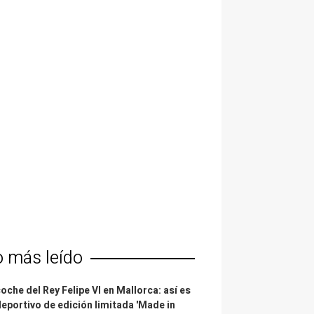
o más leído
coche del Rey Felipe VI en Mallorca: así es
deportivo de edición limitada 'Made in