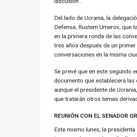
discusión".
Del lado de Ucrania, la delegaci
Defensa, Rustem Umerov, que ta
en la primera ronda de las con
tres años después de un primer i
conversaciones en la misma ciu
Se prevé que en este segundo e
documento que establecerá las c
aunque el presidente de Ucrania
que tratarán otros temas derivad
REUNIÓN CON EL SENADOR G
Este mismo lunes, la presidenta