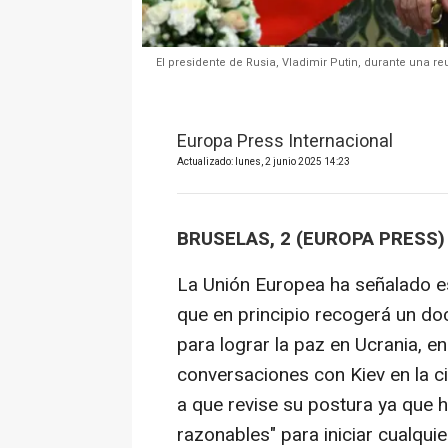
El presidente de Rusia, Vladimir Putin, durante una r
Europa Press Internacional
Actualizado: lunes, 2 junio 2025 14:23
BRUSELAS, 2 (EUROPA PRESS)
La Unión Europea ha señalado es
que en principio recogerá un d
para lograr la paz en Ucrania, e
conversaciones con Kiev en la c
a que revise su postura ya que 
razonables" para iniciar cualquie