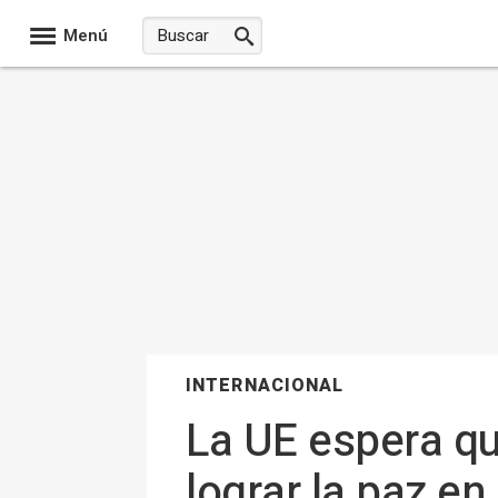
Menú
INTERNACIONAL
La UE espera qu
lograr la paz en