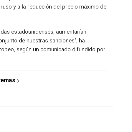
 ruso y a la reducción del precio máximo del
didas estadounidenses, aumentarían
njunto de nuestras sanciones", ha
europeo, según un comunicado difundido por
 temas