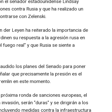
con el senador estadounidense Lindsay
nes contra Rusia y que ha realizado un
contrarse con Zelenski.
on der Leyen ha reiterado la importancia de
dinen su respuesta a la agresión rusa en
l fuego real" y que Rusia se siente a
audido los planes del Senado para poner
alar que precisamente la presión es el
Kremlin en este momento.
a próxima ronda de sanciones europeas, el
 invasión, serán "duras" y se dirigirán a los
incluyendo medidas contra la infraestructura