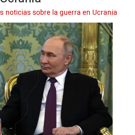
as noticias sobre la guerra en Ucrania