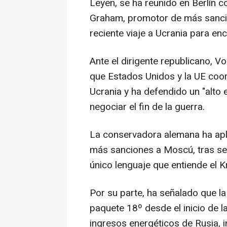
Leyen, se ha reunido en Berlín 
Graham, promotor de más sancio
reciente viaje a Ucrania para en
Ante el dirigente republicano, V
que Estados Unidos y la UE coor
Ucrania y ha defendido un "alto e
negociar el fin de la guerra.
La conservadora alemana ha apl
más sanciones a Moscú, tras señ
único lenguaje que entiende el 
Por su parte, ha señalado que l
paquete 18º desde el inicio de la
ingresos energéticos de Rusia, 