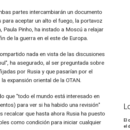
ambas partes intercambiarán un documento
para aceptar un alto el fuego, la portavoz
, Paula Pinho, ha instado a Moscú a relajar
n de la guerra en el este de Europa.
ompartido nada en vista de las discusiones
ul", ha asegurado, al ser preguntada sobre
fijadas por Rusia y que pasarían por el
 la expansión oriental de la OTAN.
ado que "todo el mundo está interesado en
entos) para ver si ha habido una revisión"
L
s recalcar que hasta ahora Rusia ha puesto
El 
les como condición para iniciar cualquier
el 