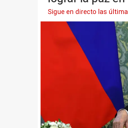
Sigue en directo las últim