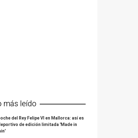
o más leído
coche del Rey Felipe VI en Mallorca: así es
deportivo de edición limitada 'Made in
in'