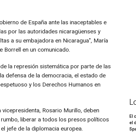
obierno de España ante las inaceptables e
idas por las autoridades nicaragüenses y
ultas a su embajadora en Nicaragua", María
e Borrell en un comunicado.
de la represión sistemática por parte de las
la defensa de la democracia, el estado de
o respetuoso y los Derechos Humanos en
L
la vicepresidenta, Rosario Murillo, deben
El 
 rumbo, liberar a todos los presos políticos
el 
o el jefe de la diplomacia europea.
Spa