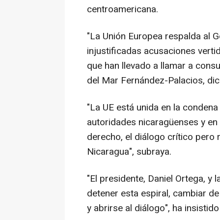
centroamericana.
"La Unión Europea respalda al G
injustificadas acusaciones vert
que han llevado a llamar a cons
del Mar Fernández-Palacios, dic
"La UE está unida en la condena 
autoridades nicaragüenses y en 
derecho, el diálogo crítico per
Nicaragua", subraya.
"El presidente, Daniel Ortega, y 
detener esta espiral, cambiar de
y abrirse al diálogo", ha insistid