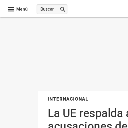
Menú
INTERNACIONAL
La UE respalda 
acusaciones de