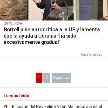
CATALUNYA
Borrell pide autocrítica a la UE y lamenta
que la ayuda a Ucrania "ha sido
excesivamente gradual"
Hace 5 meses
1
2
Siguiente
Lo más leído
El coche del Rey Felipe VI en Mallorca: así es el