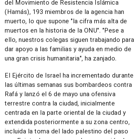
del Movimiento de Resistencia Islámica
(Hamás), 193 miembros de la agencia han
muerto, lo que supone "la cifra más alta de
muertos en la historia de la ONU". "Pese a
ello, nuestros colegas siguen trabajando para
dar apoyo a las familias y ayuda en medio de
una gran crisis humanitaria", ha zanjado.
El Ejército de Israel ha incrementado durante
las últimas semanas sus bombardeos contra
Rafá y lanzó el 6 de mayo una ofensiva
terrestre contra la ciudad, inicialmente
centrada en la parte oriental de la ciudad y
extendida posteriormente a su zona centro,
incluida la toma del lado palestino del paso