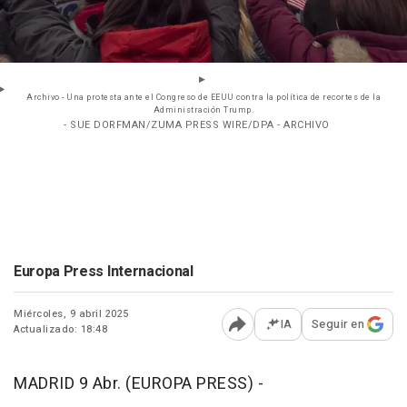
Archivo - Una protesta ante el Congreso de EEUU contra la política de recortes de la
Administración Trump.
- SUE DORFMAN/ZUMA PRESS WIRE/DPA - ARCHIVO
Europa Press Internacional
Miércoles, 9 abril 2025
IA
Seguir en
Actualizado: 18:48
Abrir opciones para comp
MADRID 9 Abr. (EUROPA PRESS) -