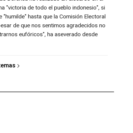
 "victoria de todo el pueblo indonesio", si
"humilde" hasta que la Comisión Electoral
A pesar de que nos sentimos agradecidos no
rarnos eufóricos", ha aseverado desde
 temas