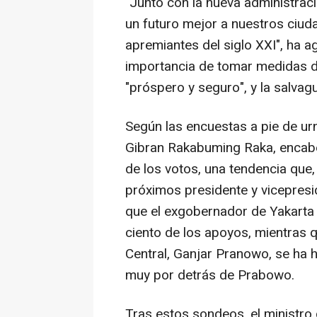
"Junto con la nueva administrac
un futuro mejor a nuestros ciu
apremiantes del siglo XXI", ha 
importancia de tomar medidas de
"próspero y seguro", y la salvagu
Según las encuestas a pie de u
Gibran Rakabuming Raka, encabe
de los votos, una tendencia que,
próximos presidente y vicepresi
que el exgobernador de Yakarta
ciento de los apoyos, mientras 
Central, Ganjar Pranowo, se ha h
muy por detrás de Prabowo.
Tras estos sondeos, el ministro