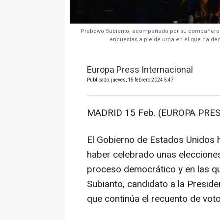
Prabowo Subianto, acompañado por su compañero d
encuestas a pie de urna en el que ha dec
Europa Press Internacional
Publicado: jueves, 15 febrero 2024 5:47
MADRID 15 Feb. (EUROPA PRES
El Gobierno de Estados Unidos h
haber celebrado unas eleccione
proceso democrático y en las qu
Subianto, candidato a la Presid
que continúa el recuento de voto