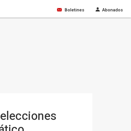
Boletines
Abonados
 elecciones
ático