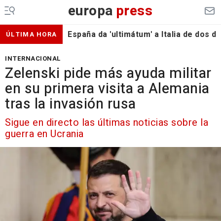
europa
press
España da 'ultimátum' a Italia de dos 
ÚLTIMA HORA
INTERNACIONAL
Zelenski pide más ayuda militar
en su primera visita a Alemania
tras la invasión rusa
Sigue en directo las últimas noticias sobre la
guerra en Ucrania