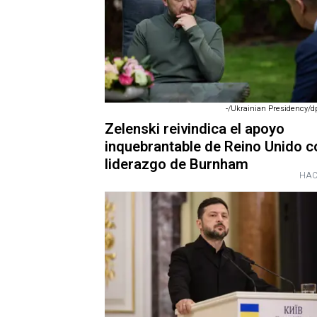
-/Ukrainian Presidency/dp
Zelenski reivindica el apoyo
inquebrantable de Reino Unido c
liderazgo de Burnham
HAC