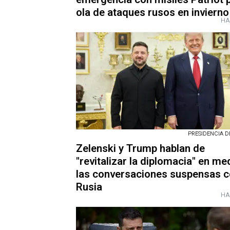
ola de ataques rusos en invierno
HA
PRESIDENCIA D
Zelenski y Trump hablan de
"revitalizar la diplomacia" en me
las conversaciones suspensas 
Rusia
HA