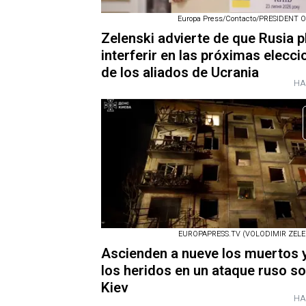
Europa Press/Contacto/PRESIDENT 
Zelenski advierte de que Rusia 
interferir en las próximas elecc
de los aliados de Ucrania
HA
EUROPAPRESS.TV (VOLODIMIR ZELEN
Ascienden a nueve los muertos 
los heridos en un ataque ruso s
Kiev
HA