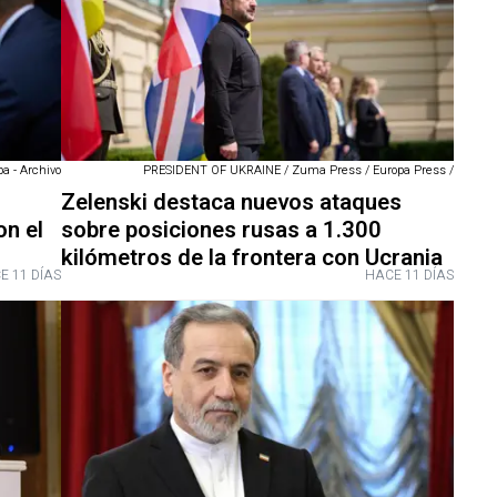
a - Archivo
PRESIDENT OF UKRAINE / Zuma Press / Europa Press /
Zelenski destaca nuevos ataques
on el
sobre posiciones rusas a 1.300
kilómetros de la frontera con Ucrania
E 11 DÍAS
HACE 11 DÍAS