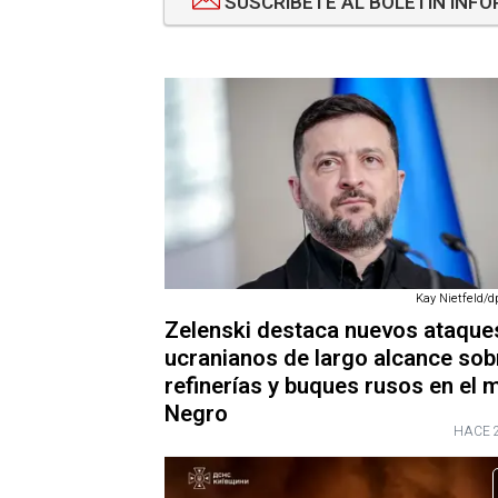
SUSCRÍBETE AL BOLETÍN INFO
Kay Nietfeld/d
Zelenski destaca nuevos ataque
ucranianos de largo alcance sob
refinerías y buques rusos en el 
Negro
HACE 