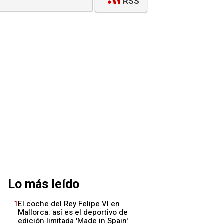
RSS
Lo más leído
1
El coche del Rey Felipe VI en
Mallorca: así es el deportivo de
edición limitada 'Made in Spain'