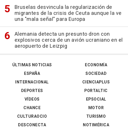
Bruselas desvincula la regularización de
migrantes de la crisis de Ceuta aunque la ve
una "mala señal" para Europa
Alemania detecta un presunto dron con
explosivos cerca de un avión ucraniano en el
aeropuerto de Leizpig
ÚLTIMAS NOTICIAS
ECONOMÍA
ESPAÑA
SOCIEDAD
INTERNACIONAL
CIENCIAPLUS
DEPORTES
PORTALTIC
VÍDEOS
EPSOCIAL
CHANCE
MOTOR
CULTURAOCIO
TURISMO
DESCONECTA
NOTIMÉRICA