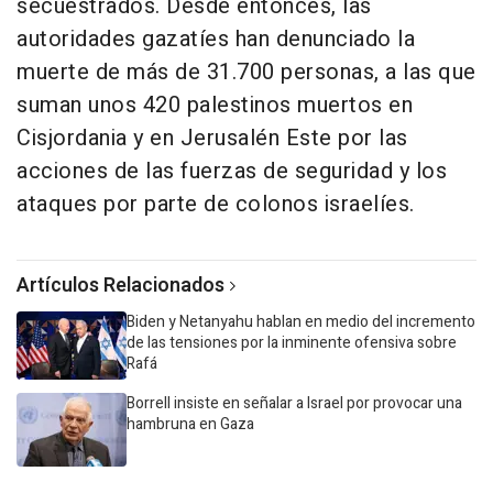
secuestrados. Desde entonces, las
autoridades gazatíes han denunciado la
muerte de más de 31.700 personas, a las que
suman unos 420 palestinos muertos en
Cisjordania y en Jerusalén Este por las
acciones de las fuerzas de seguridad y los
ataques por parte de colonos israelíes.
Artículos Relacionados
Biden y Netanyahu hablan en medio del incremento
de las tensiones por la inminente ofensiva sobre
Rafá
Borrell insiste en señalar a Israel por provocar una
hambruna en Gaza