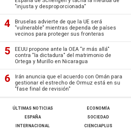
España de Schengen y tacha la medida de
"injusta y desproporcionada"
Bruselas advierte de que la UE será
"vulnerable" mientras dependa de países
vecinos para proteger sus fronteras
EEUU propone ante la OEA "ir más allá"
contra "la dictadura" del matrimonio de
Ortega y Murillo en Nicaragua
Irán anuncia que el acuerdo con Omán para
gestionar el estrecho de Ormuz está en su
"fase final de revisión"
ÚLTIMAS NOTICIAS
ECONOMÍA
ESPAÑA
SOCIEDAD
INTERNACIONAL
CIENCIAPLUS