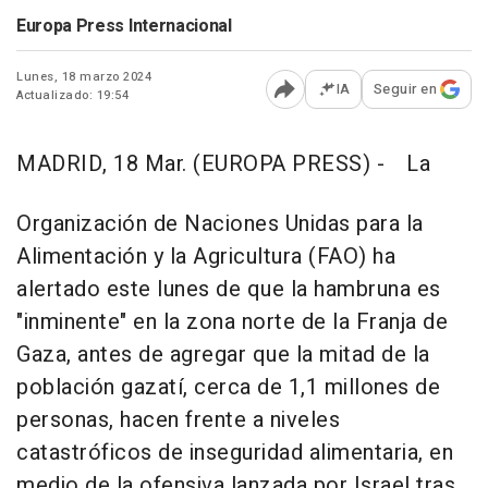
Europa Press Internacional
Lunes, 18 marzo 2024
IA
Seguir en
Actualizado: 19:54
Abrir opciones para comp
MADRID, 18 Mar. (EUROPA PRESS) -
La
Organización de Naciones Unidas para la
Alimentación y la Agricultura (FAO) ha
alertado este lunes de que la hambruna es
"inminente" en la zona norte de la Franja de
Gaza, antes de agregar que la mitad de la
población gazatí, cerca de 1,1 millones de
personas, hacen frente a niveles
catastróficos de inseguridad alimentaria, en
medio de la ofensiva lanzada por Israel tras