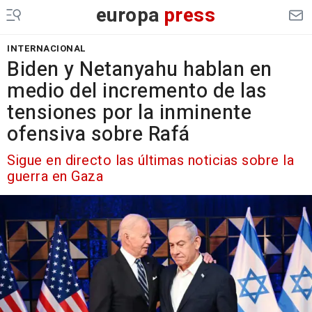
europa
press
INTERNACIONAL
Biden y Netanyahu hablan en
medio del incremento de las
tensiones por la inminente
ofensiva sobre Rafá
Sigue en directo las últimas noticias sobre la
guerra en Gaza