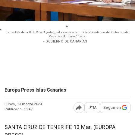
La rectora de la ULL, Rosa Aguilar, y el viceconsejero de la Presidencia del Gobierno de
Canarias, Antonio Olivera
- GOBIERNO DE CANARIAS
Europa Press Islas Canarias
Lunes, 13 marzo 2023
IA
Seguir en
Publicado: 15:47
Abrir opciones para comp
SANTA CRUZ DE TENERIFE 13 Mar. (EUROPA